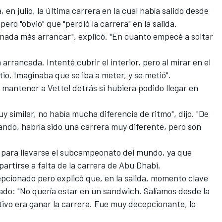
a
, en julio, la última carrera en la cual había salido desde
pero "obvio" que "perdió la carrera" en la salida.
 nada más arrancar", explicó. "En cuanto empecé a soltar
arrancada. Intenté cubrir el interior, pero al mirar en el
io. Imaginaba que se iba a meter, y se metió".
e mantener a Vettel detrás si hubiera podido llegar en
 similar, no había mucha diferencia de ritmo", dijo. "De
rando, habría sido una carrera muy diferente, pero son
"
para llevarse el subcampeonato del mundo
, ya que
partirse a falta de la carrera de Abu Dhabi.
pcionado pero explicó que, en la salida, momento clave
nado: "No quería estar en un sandwich. Salíamos desde la
etivo era ganar la carrera. Fue muy decepcionante, lo