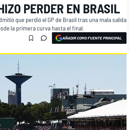
HIZO PERDER EN BRASIL
mitió que perdió el GP de Brasil tras una mala salida
esde la primera curva hasta el final.
AÑADIR COMO FUENTE PRINCIPAL