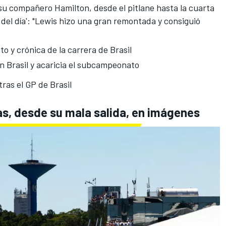
su compañero Hamilton, desde el pitlane hasta la cuarta
to del día': "Lewis hizo una gran remontada y consiguió
o y crónica de la carrera de Brasil
 en Brasil y acaricia el subcampeonato
tras el GP de Brasil
tas, desde su mala salida, en imágenes