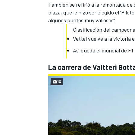
También se refirió a la remontada de 
plaza, que le hizo ser elegido el 'Pilo
algunos puntos muy valiosos".
Clasificación del campeonat
Vettel vuelve a la victoria
Así queda el mundial de F1 
La carrera de Valtteri Bot
13