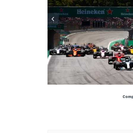
Compa