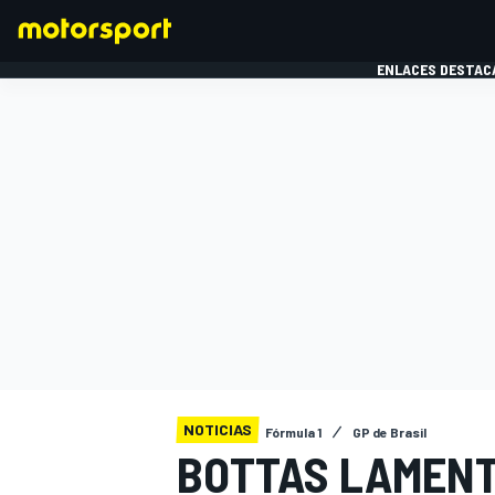
ENLACES DESTAC
FÓRMULA 1
MOTOG
NOTICIAS
Fórmula 1
GP de Brasil
BOTTAS LAMENT