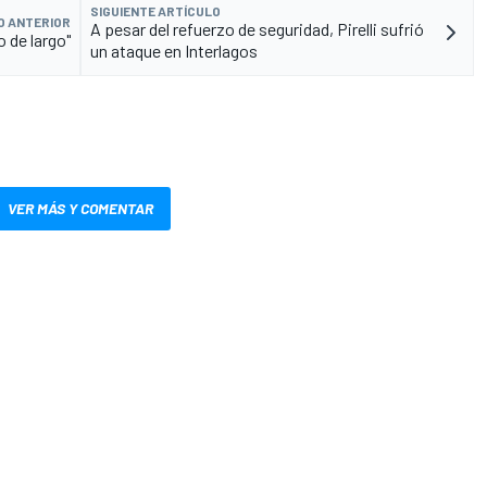
SIGUIENTE ARTÍCULO
O ANTERIOR
A pesar del refuerzo de seguridad, Pirelli sufrió
o de largo"
un ataque en Interlagos
VER MÁS Y COMENTAR