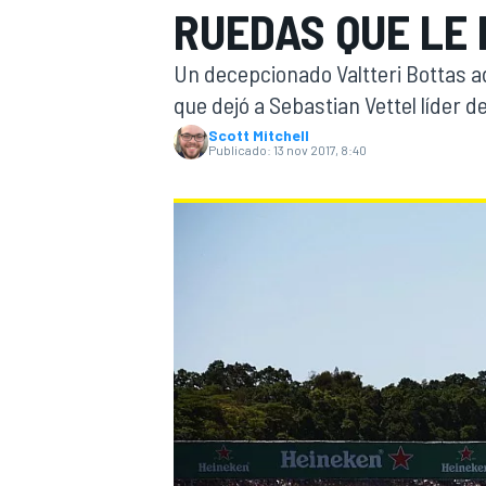
RUEDAS QUE LE 
INDYCAR
WRC
Un decepcionado Valtteri Bottas ad
que dejó a Sebastian Vettel líder d
Scott Mitchell
Publicado:
13 nov 2017, 8:40
WEC
FÓRMULA E