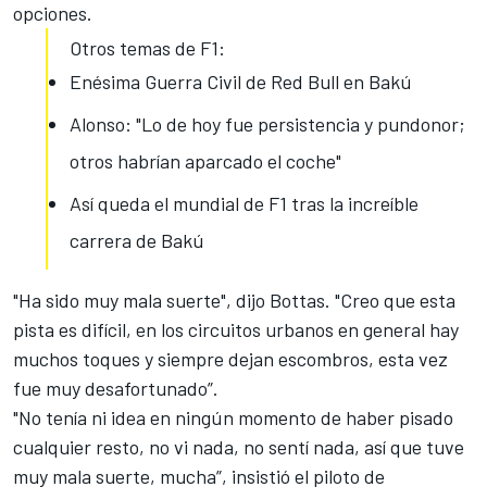
opciones.
Otros temas de F1:
Enésima Guerra Civil de Red Bull en Bakú
Alonso: "Lo de hoy fue persistencia y pundonor;
otros habrían aparcado el coche"
Así queda el mundial de F1 tras la increíble
carrera de Bakú
"Ha sido muy mala suerte", dijo Bottas. "Creo que esta
pista es difícil, en los circuitos urbanos en general hay
muchos toques y siempre dejan escombros, esta vez
fue muy desafortunado”.
"No tenía ni idea en ningún momento de haber pisado
cualquier resto, no vi nada, no sentí nada, así que tuve
muy mala suerte, mucha”, insistió el piloto de