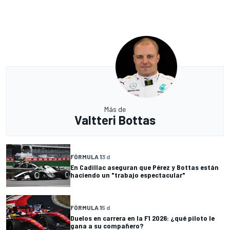
Más de
Valtteri Bottas
FÓRMULA 1
3 d
En Cadillac aseguran que Pérez y Bottas están
haciendo un "trabajo espectacular"
FÓRMULA 1
5 d
Duelos en carrera en la F1 2026: ¿qué piloto le
gana a su compañero?