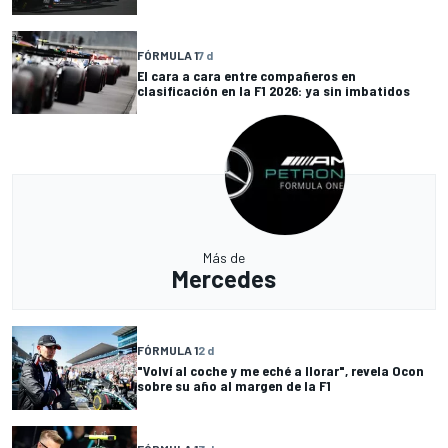
FÓRMULA 1
7 d
El cara a cara entre compañeros en
clasificación en la F1 2026: ya sin imbatidos
Más de
Mercedes
FÓRMULA 1
2 d
"Volví al coche y me eché a llorar", revela Ocon
sobre su año al margen de la F1