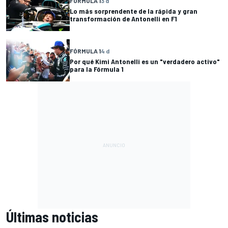
FÓRMULA 1
3 d
Lo más sorprendente de la rápida y gran
transformación de Antonelli en F1
FÓRMULA 1
4 d
Por qué Kimi Antonelli es un "verdadero activo"
para la Fórmula 1
Últimas noticias