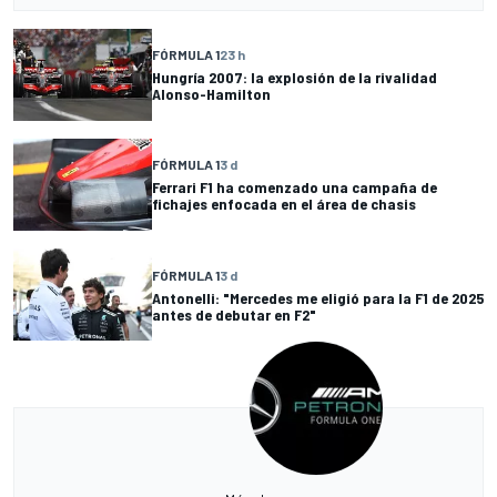
FÓRMULA 1
23 h
Hungría 2007: la explosión de la rivalidad
Alonso-Hamilton
FÓRMULA 1
3 d
Ferrari F1 ha comenzado una campaña de
fichajes enfocada en el área de chasis
FÓRMULA 1
3 d
Antonelli: "Mercedes me eligió para la F1 de 2025
antes de debutar en F2"