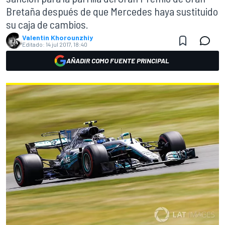
Bretaña después de que Mercedes haya sustituido
su caja de cambios.
Valentin Khorounzhiy
Editado:
14 jul 2017, 18:40
AÑADIR COMO FUENTE PRINCIPAL