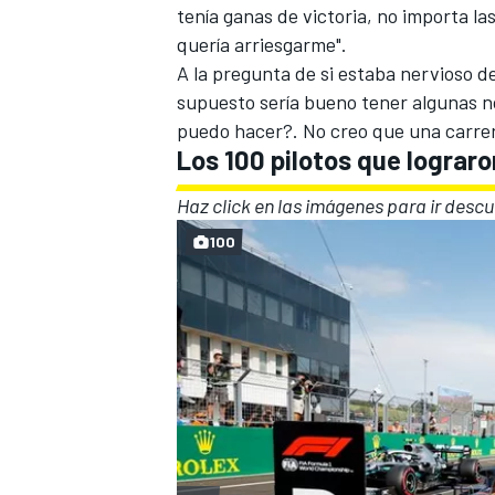
tenía ganas de victoria, no importa la
quería arriesgarme".
A la pregunta de si estaba nervioso d
supuesto sería bueno tener algunas n
puedo hacer?. No creo que una carrer
Los 100 pilotos que lograron
Haz click en las imágenes para ir descu
100
MÁS CATEGORÍAS