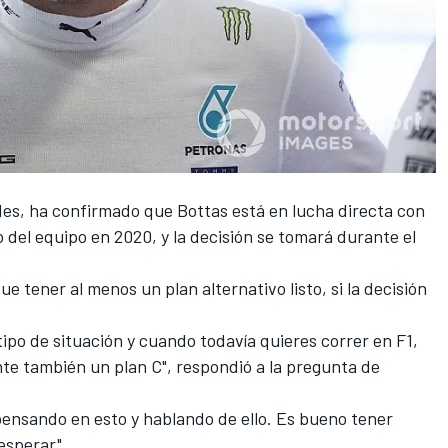
des
, ha confirmado que
Bottas
está en lucha directa con
del equipo en 2020, y la decisión se tomará durante el
e tener al menos un plan alternativo listo, si la decisión
ipo de situación y cuando todavía quieres correr en
F1
,
te también un plan C", respondió a la pregunta de
pensando en esto y hablando de ello. Es bueno tener
 esperar".