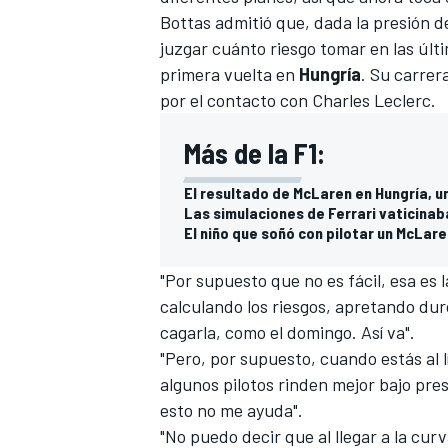
Bottas admitió que, dada la presión de
juzgar cuánto riesgo tomar en las últ
primera vuelta en
Hungría
. Su carrer
por el contacto con
Charles Leclerc
.
Más de la F1:
El resultado de McLaren en Hungría, u
Las simulaciones de Ferrari vaticinab
El niño que soñó con pilotar un McLaren
"Por supuesto que no es fácil, esa es l
calculando los riesgos, apretando dur
cagarla, como el domingo. Así va".
"Pero, por supuesto, cuando estás al 
algunos pilotos rinden mejor bajo pre
esto no me ayuda".
"No puedo decir que al llegar a la cu