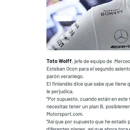
Toto Wolff
, jefe de equipo de
Merce
Esteban Ocon para el segundo asiento 
parón veraniego.
El finlandés dice que sabe que tiene qu
le perjudica.
"Por supuesto, cuando están en este t
necesitas tener un plan B, posiblemen
Motorsport.com
.
"Así que por supuesto que he estado 
diferentes planes, así que ahora toca