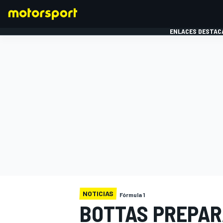
ENLACES DESTAC
FÓRMULA 1
MOTOG
NOTICIAS
Fórmula 1
BOTTAS PREPARA