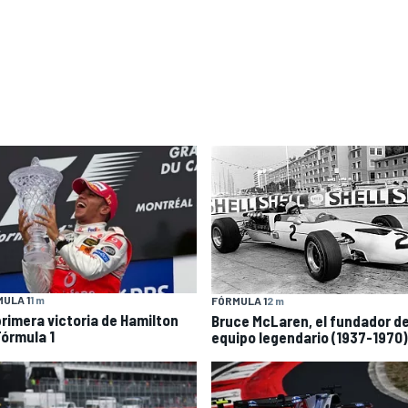
ULA 1
1 m
FÓRMULA 1
2 m
primera victoria de Hamilton
Bruce McLaren, el fundador d
Fórmula 1
equipo legendario (1937-1970)