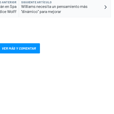
O ANTERIOR
SIGUIENTE ARTÍCULO
rán en Spa
Williams necesita un pensamiento más
dice Wolff
"dinámico" para mejorar
VER MÁS Y COMENTAR