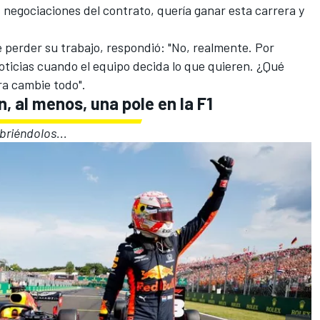
s negociaciones del contrato, quería ganar esta carrera y
e perder su trabajo, respondió: "No, realmente. Por
oticias cuando el equipo decida lo que quieren. ¿Qué
a cambie todo".
, al menos, una pole en la F1
briéndolos...