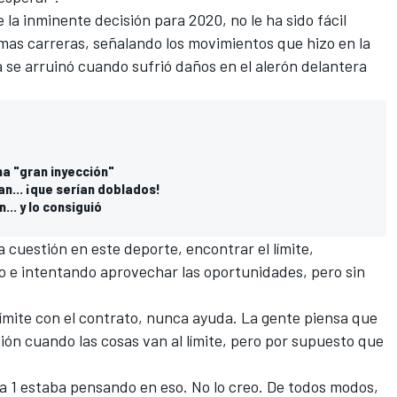
 la inminente decisión para 2020, no le ha sido fácil
imas carreras, señalando los movimientos que hizo en la
a se arruinó cuando sufrió daños en el alerón delantera
na "gran inyección"
an... ¡que serían doblados!
... y lo consiguió
a cuestión en este deporte, encontrar el límite,
o e intentando aprovechar las oportunidades, pero sin
límite con el contrato, nunca ayuda. La gente piensa que
sión cuando las cosas van al límite, pero por supuesto que
rva 1 estaba pensando en eso. No lo creo. De todos modos,