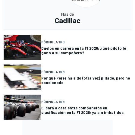
Más de
Cadillac
FÓRMULA 1
6 d
Duelos en carrera en la F1 2026: ¿qué piloto le
gana a su compañero?
FÓRMULA 1
8 d
Por qué Pérez ha sido (otra vez) pillado, pero no
sancionado
FÓRMULA 1
8 d
El cara a cara entre compañeros en
clasificación en la F1 2026: ya sin imbatidos