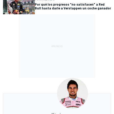
Por qué los progresos "no satisfacen" a Red
Bull hasta darle a Verstappen un coche ganador