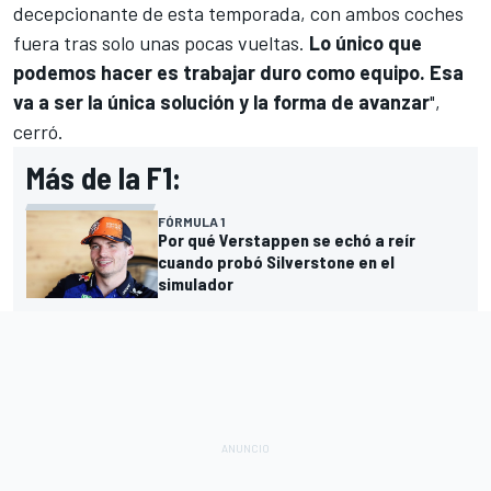
decepcionante de esta temporada, con ambos coches
fuera tras solo unas pocas vueltas.
Lo único que
podemos hacer es trabajar duro como equipo. Esa
va a ser la única solución y la forma de avanzar
",
cerró.
Más de la F1:
FÓRMULA 1
Por qué Verstappen se echó a reír
cuando probó Silverstone en el
simulador