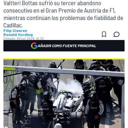
Valtteri Bottas sufrió su tercer abandono
consecutivo en el Gran Premio de Austria de F1,
mientras continúan los problemas de fiabilidad de
Cadillac.
Filip Cleeren
Ronald Vording
Editado:
30 jun 2026, 16:32
AÑADIR COMO FUENTE PRINCIPAL