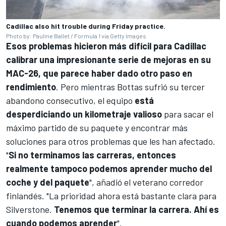
Cadillac also hit trouble during Friday practice.
Photo by: Pauline Ballet / Formula 1 via Getty Images
Esos problemas hicieron más difícil para Cadillac
calibrar una impresionante serie de mejoras en su
MAC-26, que parece haber dado otro paso en
rendimiento
. Pero mientras Bottas sufrió su tercer
abandono consecutivo, el equipo
está
desperdiciando un kilometraje valioso
para sacar el
máximo partido de su paquete y encontrar más
soluciones para otros problemas que les han afectado.
"
Si no terminamos las carreras, entonces
realmente tampoco podemos aprender mucho del
coche y del paquete
", añadió el veterano corredor
finlandés. "La prioridad ahora está bastante clara para
Silverstone.
Tenemos que terminar la carrera. Ahí es
cuando podemos aprender
".