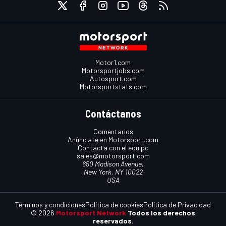
Motor1.com
Motorsportjobs.com
Autosport.com
Motorsportstats.com
Contáctanos
Comentarios
Anúnciate en Motorsport.com
Contacta con el equipo
sales@motorsport.com
650 Madison Avenue,
New York, NY 10022
USA
Términos y condiciones
Política de cookies
Política de Privacidad
© 2026
Motorsport Network
Todos los derechos
reservados.