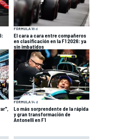
FÓRMULA 1
8 d
6:
El cara a cara entre compañeros
en clasificación en la F1 2026: ya
sin imbatidos
FÓRMULA 1
4 d
ar",
Lo más sorprendente de la rápida
y gran transformación de
Antonelli en F1