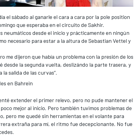
día el sábado
al ganarle el cara a cara por la pole position
omingo que esperaba en el circuito de Sakhir.
los neumáticos desde el inicio y prácticamente en ningún
tmo necesario
para estar a la altura de Sebastian Vettel
y
ro me dijeron que había un problema con la presión de los
 desde la segunda vuelta, deslizándo la parte trasera, y
la salida de las curvas”.
des en Bahrein
enté extender el primer relevo, pero no pude mantener el
 poco mejor al inicio. Pero también tuvimos problemas de
zo, pero me quedé sin herramientas en el volante para
rrera extraña para mí, el ritmo fue decepcionante. No fue
rcedes.