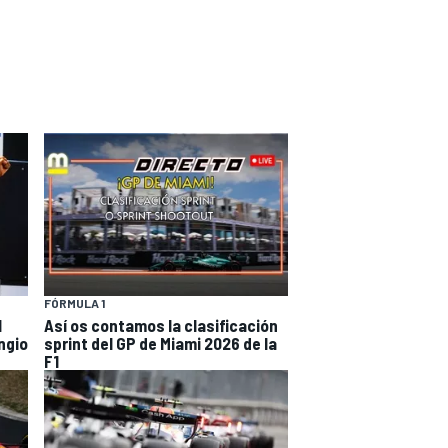
FÓRMULA 1
l
Así os contamos la clasificación
ngio
sprint del GP de Miami 2026 de la
F1