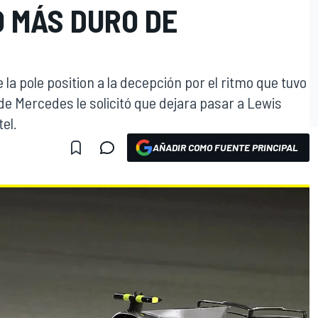
O MÁS DURO DE
e la pole position a la decepción por el ritmo que tuvo
e Mercedes le solicitó que dejara pasar a Lewis
el.
AÑADIR COMO FUENTE PRINCIPAL