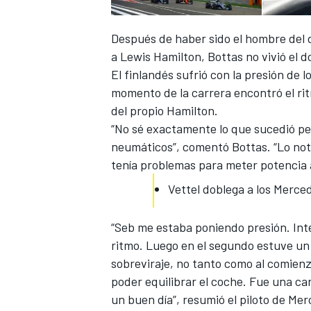
Después de haber sido
el hombre del 
a Lewis Hamilton, Bottas no vivió el d
El finlandés sufrió con la presión de 
momento de la carrera encontró el ri
del propio Hamilton.
“No sé exactamente lo que sucedió pe
neumáticos”, comentó Bottas. “Lo noté
tenía problemas para meter potencia a 
Vettel doblega a los Merce
“Seb me estaba poniendo presión. Int
ritmo. Luego en el segundo estuve un
sobreviraje, no tanto como al comien
poder equilibrar el coche. Fue una ca
un buen día”, resumió el piloto de Me