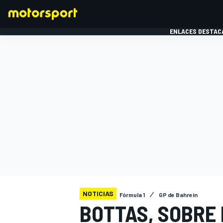
ENLACES DESTAC
FÓRMULA 1
MOTOG
NOTICIAS
Fórmula 1
GP de Bahrein
BOTTAS, SOBRE