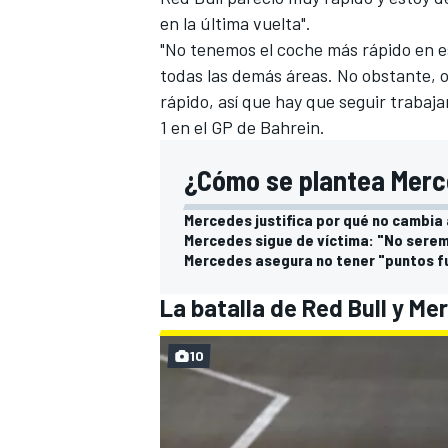
en la última vuelta".
"No tenemos el coche más rápido en e
todas las demás áreas. No obstante,
rápido, así que hay que seguir trabajan
1
en el GP de Bahrein.
¿Cómo se plantea Merc
Mercedes justifica por qué no cambia 
Mercedes sigue de víctima: "No seremo
Mercedes asegura no tener "puntos fu
MÁS CATEGORÍAS
La batalla de Red Bull y Me
10