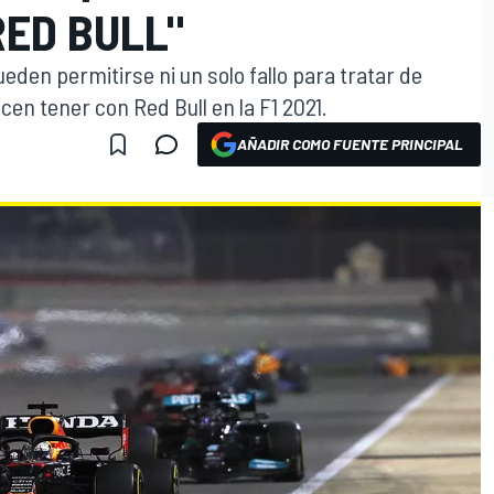
RED BULL"
eden permitirse ni un solo fallo para tratar de
en tener con Red Bull en la F1 2021.
AÑADIR COMO FUENTE PRINCIPAL