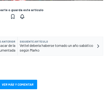
rte o guarda este artículo
O ANTERIOR
SIGUIENTE ARTÍCULO
acar de la
Vettel debería haberse tomado un año sabático
aumentada
según Marko
VER MÁS Y COMENTAR