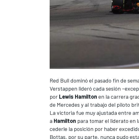
Red Bull
dominó el pasado fin de sem
Verstappen
lideró cada sesión –except
por
Lewis Hamilton
en la carrera gra
de
Mercedes
y al trabajo del piloto b
La victoria fue muy ajustada entre a
a
Hamilton
para tomar el liderato en l
cederle la posición por haber excedido 
Bottas
, por su parte, nunca pudo esta