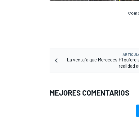
Compa
ARTÍCUL
La ventaja que Mercedes F1 quiere s
realidad 
MEJORES COMENTARIOS