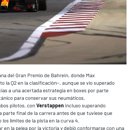
ana del Gran Premio de Bahrein, donde
Max
o la Q2 en la clasificación–, aunque se vio superado
cias a una acertada estrategia en boxes por parte
ritánico para conservar sus neumáticos.
mbos pilotos, con
Verstappen
incluso superando
a parte final de la carrera antes de que tuviese que
los límites de la pista en la curva 4.
r en la pelea por la victoria y debió conformarse con una