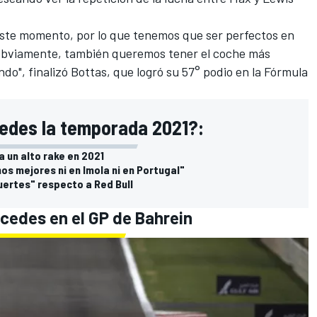
ste momento, por lo que tenemos que ser perfectos en
 obviamente, también queremos tener el coche más
do", finalizó Bottas, que logró su 57° podio en la
Fórmula
edes la temporada 2021?:
a un alto rake en 2021
s mejores ni en Imola ni en Portugal"
ertes" respecto a Red Bull
rcedes en el GP de Bahrein