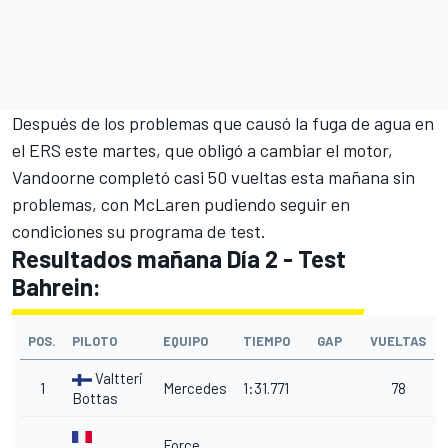
Después de los problemas que causó la fuga de agua
en
el ERS este martes, que obligó a cambiar el motor,
Vandoorne completó casi 50 vueltas esta mañana sin
problemas, con McLaren pudiendo seguir en
condiciones su programa de test.
Resultados mañana Día 2 - Test
Bahrein:
POS.
PILOTO
EQUIPO
TIEMPO
GAP
VUELTAS
Valtteri
1
Mercedes
1:31.771
78
Bottas
Force