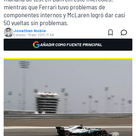
mientras que Ferrari tuvo problemas de
componentes internos y McLaren logró dar casi
50 vueltas sin problemas.
Jonathan Noble
Editado:
19 abr 2017, 11:56
AÑADIR COMO FUENTE PRINCIPAL