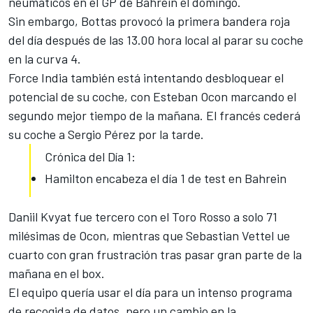
neumáticos en el GP de Bahrein el domingo.
Sin embargo, Bottas provocó la primera bandera roja
del día después de las 13.00 hora local al parar su coche
en la curva 4.
Force India también está intentando desbloquear el
potencial de su coche, con Esteban Ocon marcando el
segundo mejor tiempo de la mañana. El francés cederá
su coche a Sergio Pérez por la tarde.
Crónica del Día 1:
Hamilton encabeza el día 1 de test en Bahrein
Daniil Kvyat fue tercero con el Toro Rosso a solo 71
milésimas de Ocon, mientras que Sebastian Vettel ue
cuarto con gran frustración tras pasar gran parte de la
mañana en el box.
El equipo quería usar el día para un intenso programa
de recogida de datos, pero un cambio en la