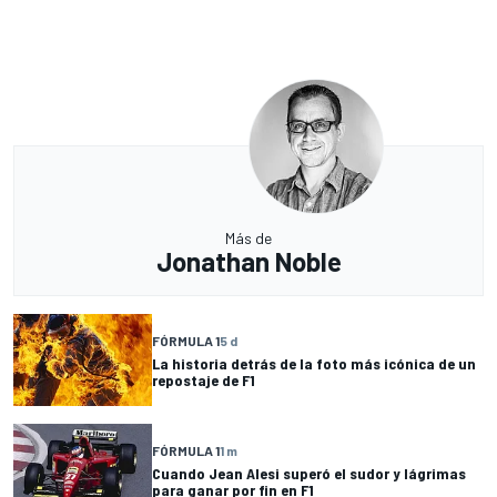
Más de
Jonathan Noble
FÓRMULA 1
5 d
La historia detrás de la foto más icónica de un
repostaje de F1
FÓRMULA 1
1 m
Cuando Jean Alesi superó el sudor y lágrimas
para ganar por fin en F1