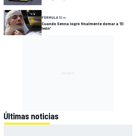
FÓRMULA 1
2 m
Cuando Senna logró finalmente domar a 'El
león'
Últimas noticias