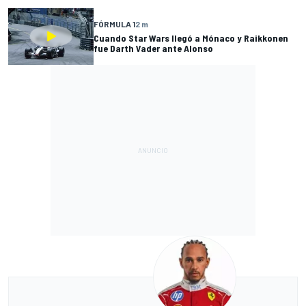
FÓRMULA 1
2 m
Cuando Star Wars llegó a Mónaco y Raikkonen
fue Darth Vader ante Alonso