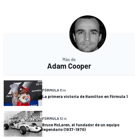
Más de
Adam Cooper
FÓRMULA 1
1 m
La primera victoria de Hamilton en Fórmula 1
FÓRMULA 1
2 m
Bruce McLaren, el fundador de un equipo
legendario (1937-1970)