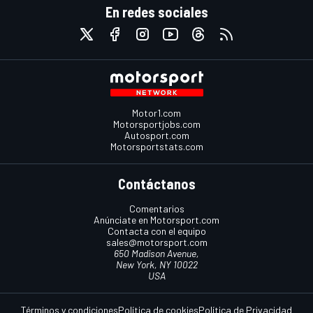
En redes sociales
Motor1.com
Motorsportjobs.com
Autosport.com
Motorsportstats.com
Contáctanos
Comentarios
Anúnciate en Motorsport.com
Contacta con el equipo
sales@motorsport.com
650 Madison Avenue,
New York, NY 10022
USA
Términos y condiciones
Política de cookies
Política de Privacidad