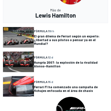
Más de
Lewis Hamilton
FÓRMULA 1
19 h
El gran dilema de Ferrari según un experto:
¿libertad a sus pilotos o pensar ya en el
Mundial?
FÓRMULA 1
2 d
Hungría 2007: la explosión de la rivalidad
Alonso-Hamilton
FÓRMULA 1
5 d
Ferrari F1 ha comenzado una campaña de
fichajes enfocada en el área de chasis