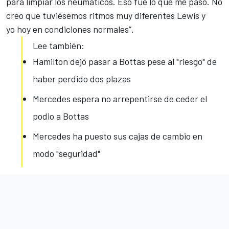
para limpiar los neumáticos. Eso fue lo que me pasó.
No
creo que tuviésemos ritmos muy diferentes Lewis y
yo
hoy en condiciones normales”.
Lee también:
Hamilton dejó pasar a Bottas pese al "riesgo" de
haber perdido dos plazas
Mercedes espera no arrepentirse de ceder el
podio a Bottas
Mercedes ha puesto sus cajas de cambio en
modo "seguridad"