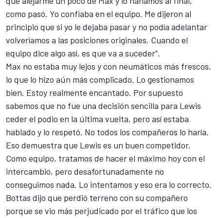
que alejarme un poco de Max y lo haríamos al final,
como pasó. Yo confiaba en el equipo. Me dijeron al
principio que si yo le dejaba pasar y no podía adelantar
volveríamos a las posiciones originales. Cuando el
equipo dice algo así, es que va a suceder”.
Max no estaba muy lejos y con neumáticos más frescos,
lo que lo hizo aún más complicado. Lo gestionamos
bien. Estoy realmente encantado. Por supuesto
sabemos que no fue una decisión sencilla para
Lewis
ceder el podio en la última vuelta
, pero así estaba
hablado y lo respetó. No todos los compañeros lo haría.
Eso demuestra que Lewis es un buen competidor.
Como equipo, tratamos de hacer el máximo hoy con el
intercambio, pero desafortunadamente no
conseguimos nada. Lo intentamos y eso era lo correcto.
Bottas dijo que perdió terreno con su compañero
porque se vio más perjudicado por el tráfico que los