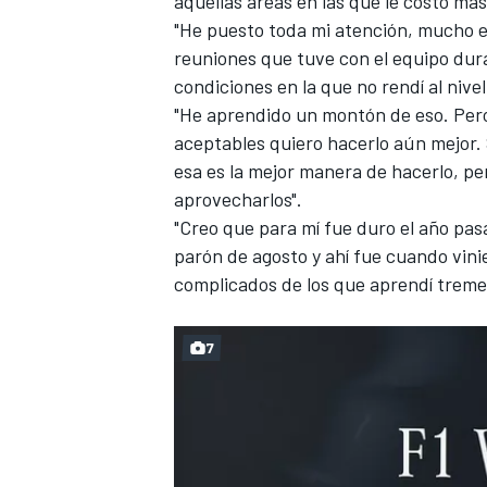
aquellas áreas en las que le costó más
"He puesto toda mi atención, mucho e
reuniones que tuve con el equipo dura
condiciones en la que no rendí al nive
"He aprendido un montón de eso. Per
aceptables quiero hacerlo aún mejor.
esa es la mejor manera de hacerlo, p
aprovecharlos".
"Creo que para mí fue duro el año pa
parón de agosto y ahí fue cuando vini
complicados de los que aprendí trem
7