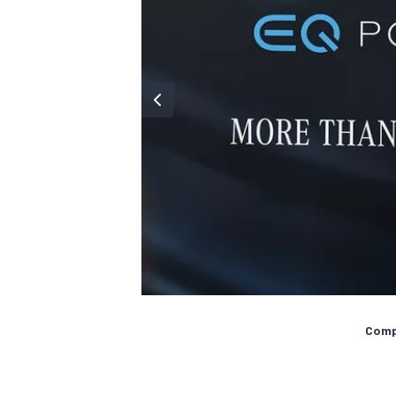
Compa