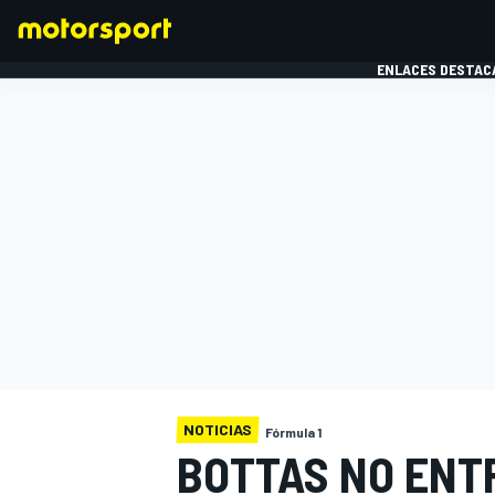
ENLACES DESTAC
FÓRMULA 1
MOTOG
NOTICIAS
Fórmula 1
BOTTAS NO ENT