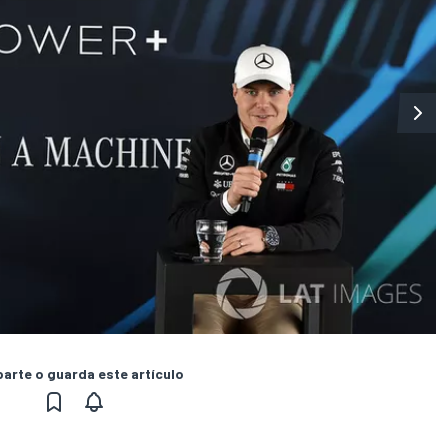
rte o guarda este artículo