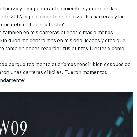
.
sfuerzo y tiempo durante diciembre y enero en las
nte 2017, especialmente en analizar las carreras y las
l que debería haberlo hecho".
o también en mis carreras buenas o más o menos
 Sin duda me centro más en mis debilidades y creo que
ero también debes recordar tus puntos fuertes y cómo
sado porque realmente queríamos rendir bien después del
eron unas carreras difíciles. Fueron momentos
endamente".