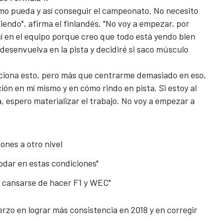
omo pueda y así conseguir el campeonato. No necesito
endo", afirma el finlandés. "No voy a empezar, por
así en el equipo porque creo que
todo está yendo bien
esenvuelva en la pista y decidiré si saco músculo
unciona esto, pero más que centrarme demasiado en eso,
ión en mí mismo y en cómo rindo en pista. Si estoy al
, espero materializar el trabajo. No voy a empezar a
ones a otro nivel
rodar en estas condiciones"
 cansarse de hacer F1 y WEC"
erzo en
lograr más consistencia en 2018
y en corregir