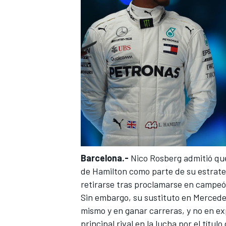
Barcelona.-
Nico Rosberg admitió qu
de Hamilton
como parte de su estrate
retirarse tras proclamarse en campeó
Sin embargo, su sustituto en Mercedes
mismo
y en ganar carreras, y no en e
principal rival en la lucha por el título