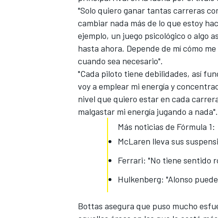
"Solo quiero ganar tantas carreras c
cambiar nada más de lo que estoy haci
ejemplo, un juego psicológico o algo 
hasta ahora
. Depende de mí cómo me d
cuando sea necesario".
"Cada piloto tiene debilidades, así f
voy a emplear mi energía y concentrac
nivel que quiero estar en cada carrera
malgastar mi energía jugando a nada".
Más noticias de Fórmula 1:
MÁS CATEGORÍAS
McLaren lleva sus suspensi
Ferrari: "No tiene sentido 
Hulkenberg: "Alonso puede
Bottas asegura que puso mucho esfu