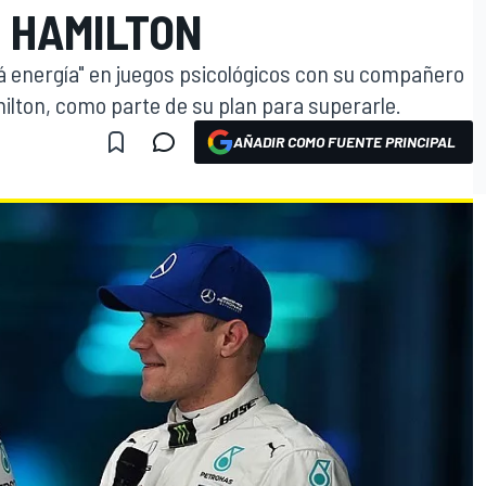
E HAMILTON
rá energía" en juegos psicológicos con su compañero
lton, como parte de su plan para superarle.
AÑADIR COMO FUENTE PRINCIPAL