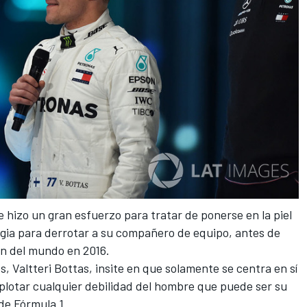
e hizo un gran esfuerzo para tratar de
ponerse en la piel
gia para derrotar a su compañero de equipo, antes de
n del mundo en 2016.
, Valtteri Bottas, insite en que solamente
se centra en sí
xplotar cualquier debilidad del hombre que puede ser su
 de
Fórmula 1
.