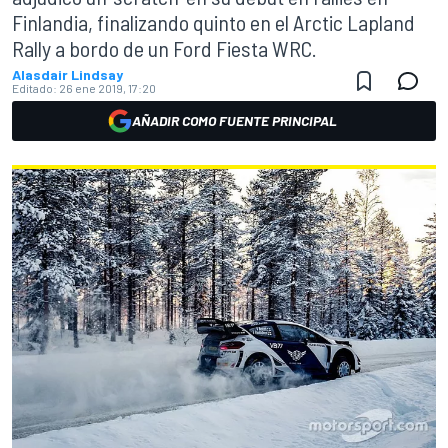
Finlandia, finalizando quinto en el Arctic Lapland
Rally a bordo de un Ford Fiesta WRC.
Alasdair Lindsay
Editado:
26 ene 2019, 17:20
AÑADIR COMO FUENTE PRINCIPAL