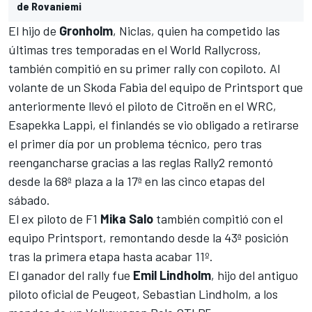
de Rovaniemi
El hijo de
Gronholm
, Niclas, quien ha competido las
últimas tres temporadas en el World Rallycross,
también compitió en su primer rally con copiloto. Al
volante de un Skoda Fabia del equipo de Printsport que
anteriormente llevó el piloto de Citroën en el
WRC
,
Esapekka Lappi, el finlandés se vio obligado a retirarse
el primer día por un problema técnico, pero tras
reengancharse gracias a las reglas Rally2 remontó
desde la 68ª plaza a la 17ª en las cinco etapas del
sábado.
El ex piloto de
F1
Mika Salo
también compitió con el
equipo Printsport, remontando desde la 43ª posición
tras la primera etapa hasta acabar 11º.
El ganador del rally fue
Emil Lindholm
, hijo del antiguo
piloto oficial de Peugeot, Sebastian Lindholm, a los