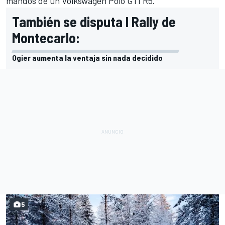
mandos de un Volkswagen Polo GTI R5.
También se disputa l Rally de
Montecarlo:
Ogier aumenta la ventaja sin nada decidido
5