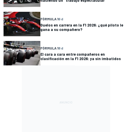
haciendo un "trabajo espectacular"
FÓRMULA 1
6 d
Duelos en carrera en la F1 2026: ¿qué piloto le
gana a su compañero?
FÓRMULA 1
8 d
El cara a cara entre compañeros en
clasificación en la F1 2026: ya sin imbatidos