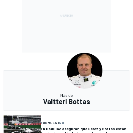
Más de
Valtteri Bottas
FÓRMULA 1
4 d
En Cadillac aseguran que Pérez y Bottas están