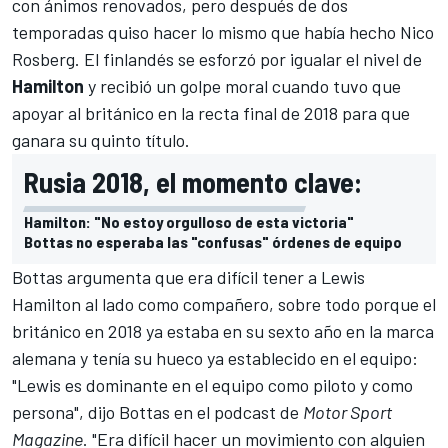
con ánimos renovados, pero después de dos
temporadas
quiso hacer lo mismo
que había hecho
Nico
Rosberg
. El finlandés se esforzó por igualar el nivel de
Hamilton
y recibió un golpe moral cuando tuvo que
apoyar al británico en la recta final de 2018 para que
ganara su quinto título.
Rusia 2018, el momento clave:
Hamilton: "No estoy orgulloso de esta victoria"
Bottas no esperaba las "confusas" órdenes de equipo
Bottas argumenta que era difícil tener a
Lewis
Hamilton
al lado como compañero, sobre todo porque el
británico en 2018 ya estaba en su sexto año en la marca
alemana y tenía su hueco ya establecido en el equipo:
"Lewis es dominante en el equipo como piloto y como
persona", dijo Bottas en el podcast de
Motor Sport
Magazine
. "Era difícil hacer un movimiento con alguien