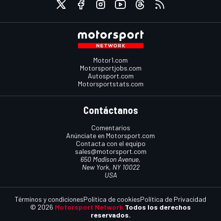
Motor1.com
Motorsportjobs.com
Autosport.com
Motorsportstats.com
Contáctanos
Comentarios
Anúnciate en Motorsport.com
Contacta con el equipo
sales@motorsport.com
650 Madison Avenue,
New York, NY 10022
USA
Términos y condiciones
Política de cookies
Política de Privacidad
© 2026
Motorsport Network
Todos los derechos
reservados.