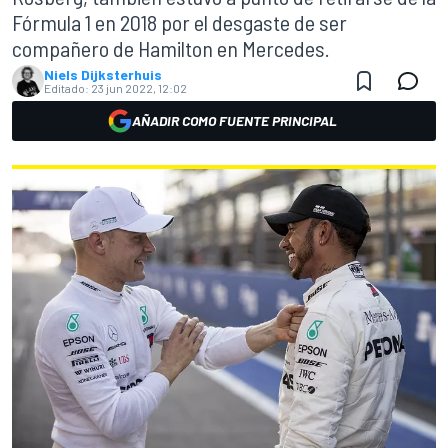
Fórmula 1 en 2018 por el desgaste de ser
compañero de Hamilton en Mercedes.
Niels Dijksterhuis
Editado:
23 jun 2022, 12:02
AÑADIR COMO FUENTE PRINCIPAL