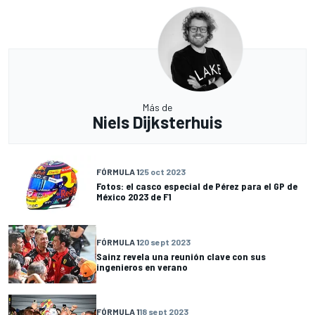
Más de
Niels Dijksterhuis
FÓRMULA 1
25 oct 2023
Fotos: el casco especial de Pérez para el GP de
México 2023 de F1
FÓRMULA 1
20 sept 2023
Sainz revela una reunión clave con sus
ingenieros en verano
FÓRMULA 1
18 sept 2023