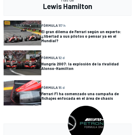
Lewis Hamilton
FÓRMULA 1
17 h
El gran dilema de Ferrari según un experto:
¿libertad a sus pilotos o pensar ya en el
Mundial?
FÓRMULA 1
2 d
Hungría 2007: la explosión de la rivalidad
Alonso-Hamilton
FÓRMULA 1
5 d
Ferrari F1 ha comenzado una campaña de
fichajes enfocada en el área de chasis