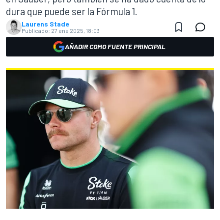
dura que puede ser la Fórmula 1.
Laurens Stade
Publicado:
27 ene 2025, 18:03
AÑADIR COMO FUENTE PRINCIPAL