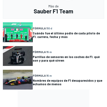
Más de
Sauber F1 Team
FÓRMULA 1
10 d
Cuándo fue el último podio de cada piloto de
F1: carrera, fecha y más
FÓRMULA 1
5 m
Parrillas de sensores en los coches de F1: qué
son y para qué sirven
FÓRMULA 1
5 m
Nombres de equipos de F1 desaparecidos y que
echamos de menos