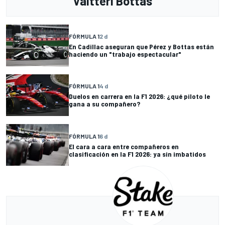
Valtteri Bottas
FÓRMULA 1
2 d
En Cadillac aseguran que Pérez y Bottas están
haciendo un "trabajo espectacular"
FÓRMULA 1
4 d
Duelos en carrera en la F1 2026: ¿qué piloto le
gana a su compañero?
FÓRMULA 1
6 d
El cara a cara entre compañeros en
clasificación en la F1 2026: ya sin imbatidos