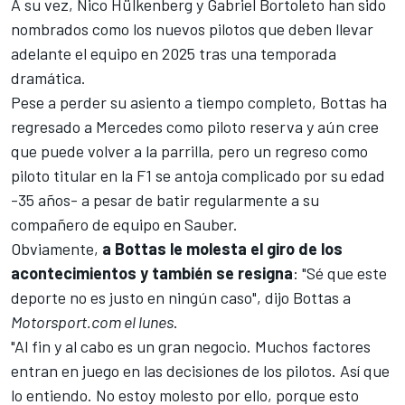
A su vez,
Nico Hülkenberg
y
Gabriel Bortoleto
han sido
nombrados como los nuevos pilotos que deben llevar
adelante el equipo en 2025 tras una temporada
dramática.
Pese a perder su asiento a tiempo completo, Bottas ha
regresado a
Mercedes
como piloto reserva y aún cree
que puede volver a la parrilla, pero un regreso como
piloto titular en la F1 se antoja complicado por su edad
-35 años- a pesar de batir regularmente a su
compañero de equipo en Sauber.
Obviamente,
a Bottas le molesta el giro de los
acontecimientos y también se resigna
: "Sé que este
deporte no es justo en ningún caso", dijo Bottas a
Motorsport.com
el lunes
.
"Al fin y al cabo es un gran negocio. Muchos factores
entran en juego en las decisiones de los pilotos. Así que
lo entiendo. No estoy molesto por ello, porque esto