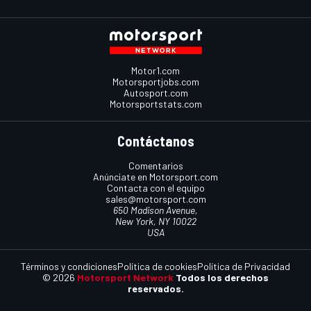
Motor1.com
Motorsportjobs.com
Autosport.com
Motorsportstats.com
Contáctanos
Comentarios
Anúnciate en Motorsport.com
Contacta con el equipo
sales@motorsport.com
650 Madison Avenue,
New York, NY 10022
USA
Términos y condiciones
Política de cookies
Política de Privacidad
© 2026
Motorsport Network
Todos los derechos
reservados.