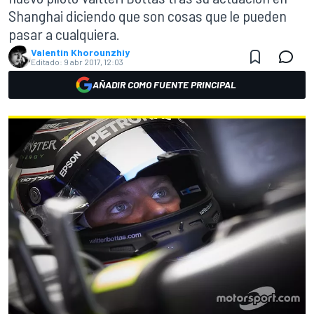
Shanghai diciendo que son cosas que le pueden
pasar a cualquiera.
Valentin Khorounzhiy
Editado:
9 abr 2017, 12:03
AÑADIR COMO FUENTE PRINCIPAL