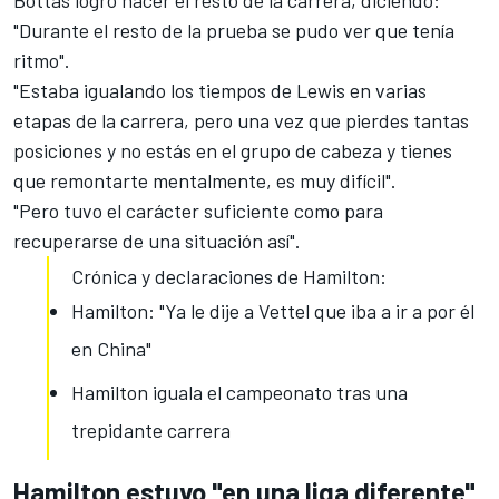
Bottas logró hacer el resto de la carrera, diciendo:
"Durante el resto de la prueba se pudo ver que tenía
ritmo".
"Estaba igualando los tiempos de Lewis en varias
etapas de la carrera, pero una vez que pierdes tantas
posiciones y no estás en el grupo de cabeza y tienes
que remontarte mentalmente, es muy difícil".
"Pero tuvo el carácter suficiente como para
recuperarse de una situación así".
Crónica y declaraciones de Hamilton:
Hamilton: "Ya le dije a Vettel que iba a ir a por él
en China"
Hamilton iguala el campeonato tras una
trepidante carrera
Hamilton estuvo "en una liga diferente"