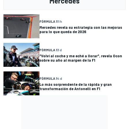
Mercedes
FÓRMULA 1
11 h
Mercedes revela su estrategia con las mejoras
para lo que queda de 2026
FÓRMULA 1
3 d
"Volví al coche y me eché a llorar", revela Ocon
sobre su año al margen de la F1
FÓRMULA 1
4 d
Lo más sorprendente de la rápida y gran
transformación de Antonelli en F1