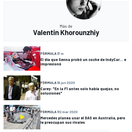
Más de
Valentin Khorounzhiy
FÓRMULA 1
7 m
El día que Senna probó un coche de IndyCar... e
impresionó
FÓRMULA 1
9 jun 2020
Carey: "En la F1 antes solo había quejas, no
soluciones"
FÓRMULA 1
12 mar 2020
Mercedes planea usar el DAS en Australia, pero
le preocupan sus rivales