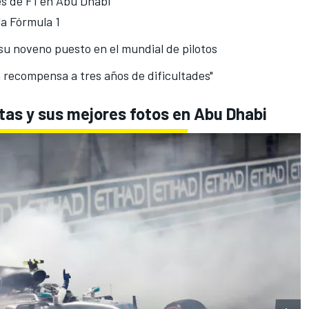
es de F1 en Abu Dhabi
la Fórmula 1
su noveno puesto en el mundial de pilotos
 recompensa a tres años de dificultades"
ttas y sus mejores fotos en Abu Dhabi