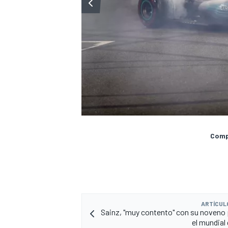
Compa
ARTÍCUL
Sainz, "muy contento" con su noveno
el mundial