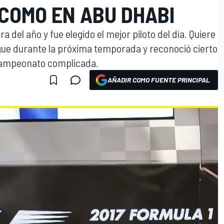
 COMO EN ABU DHABI
ra del año y fue elegido el mejor piloto del día. Quiere
ue durante la próxima temporada y reconoció cierto
 campeonato complicada.
AÑADIR COMO FUENTE PRINCIPAL