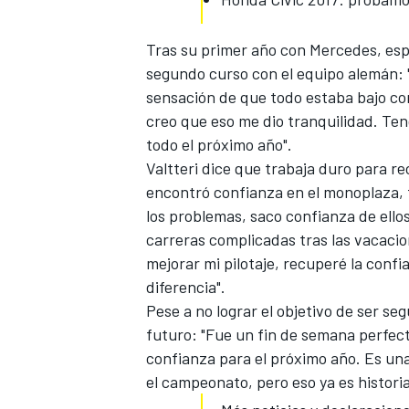
Tras su primer año con Mercedes, esp
segundo curso con el equipo alemán: 
sensación de que todo estaba bajo con
creo que eso me dio tranquilidad. T
todo el próximo año".
Valtteri dice que trabaja duro para 
encontró confianza en el monoplaza
,
los problemas, saco confianza de ello
carreras complicadas tras las vacaci
mejorar mi pilotaje, recuperé la conf
diferencia".
Pese a no lograr
el objetivo de ser s
futuro: "Fue un fin de semana perfect
confianza para el próximo año. Es una
el campeonato, pero eso ya es histori