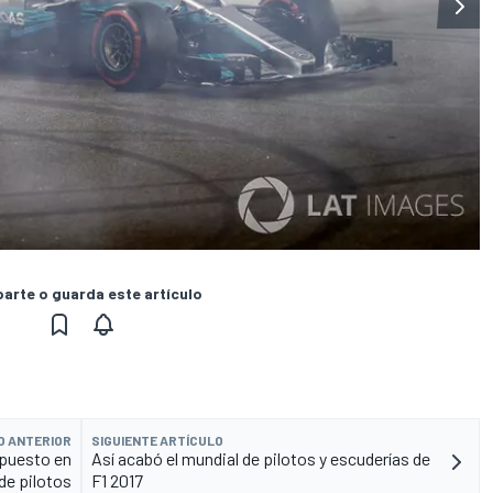
rte o guarda este artículo
O ANTERIOR
SIGUIENTE ARTÍCULO
 puesto en
Así acabó el mundial de pilotos y escuderías de
 de pilotos
F1 2017