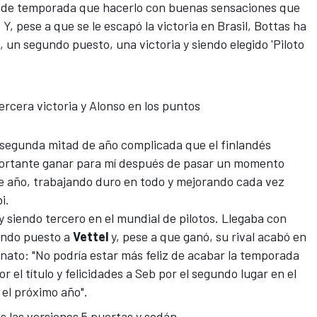
al de temporada que hacerlo con buenas sensaciones que
. Y, pese a que
se le escapó la victoria en Brasil, Bottas ha
 un segundo puesto, una victoria y siendo
elegido 'Piloto
ercera victoria y Alonso en los puntos
segunda mitad de año complicada que el finlandés
mportante ganar para mí después de pasar un momento
de año, trabajando duro en todo y mejorando cada vez
i.
y siendo tercero en el mundial de pilotos. Llegaba con
undo puesto a
Vettel
y, pese a que ganó, su rival acabó en
nato: "No podría estar más feliz de acabar la temporada
 el título y felicidades a Seb por el segundo lugar en el
el próximo año".
 las versiones 5 puertas y sedán