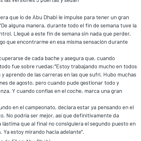
era que lo de Abu Dhabi le impulse para tener un gran
"De alguna manera, durante todo el fin de semana tuve la
trol. Llegué a este fin de semana sin nada que perder,
engo que encontrarme en esa misma sensación durante
recuperarse de cada bache y asegura que, cuando
 todo fue sobre ruedas:"Estoy trabajando mucho en todos
s y aprendo de las carreras en las que sufrí. Hubo muchas
ones de agosto, pero cuando pude gestionar todo y
ianza. Y cuando confías en el coche, marca una gran
egundo en el campeonato
, declara estar ya pensando en el
o. No podría ser mejor, así que definitivamente da
 lástima que al final no consiguiera el segundo puesto en
a. Ya estoy mirando hacia adelante".