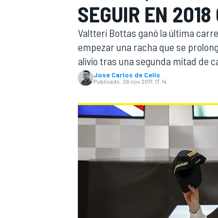
SEGUIR EN 2018
INDYCAR
WRC
Valtteri Bottas ganó la última carre
empezar una racha que se prolong
alivio tras una segunda mitad de
Jose Carlos de Celis
Publicado:
26 nov 2017, 17:14
WEC
FÓRMULA E