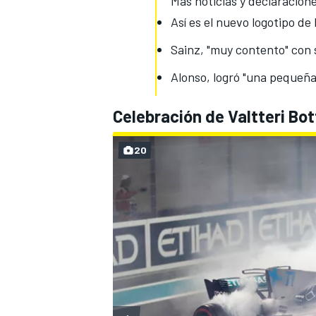
Más noticias y declaracion
Así es el nuevo logotipo de 
Sainz, "muy contento" con 
Alonso, logró "una pequeña
Celebración de Valtteri Bo
20