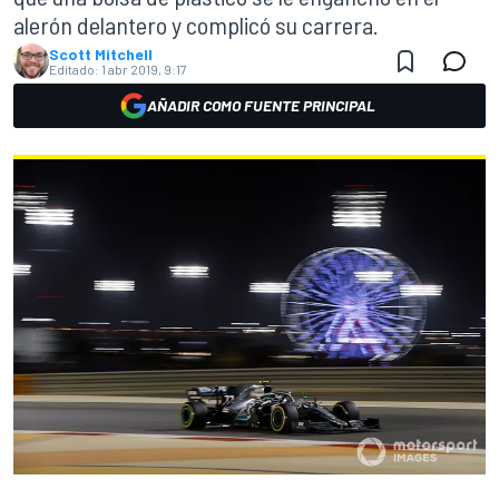
alerón delantero y complicó su carrera.
Scott Mitchell
Editado:
1 abr 2019, 9:17
AÑADIR COMO FUENTE PRINCIPAL