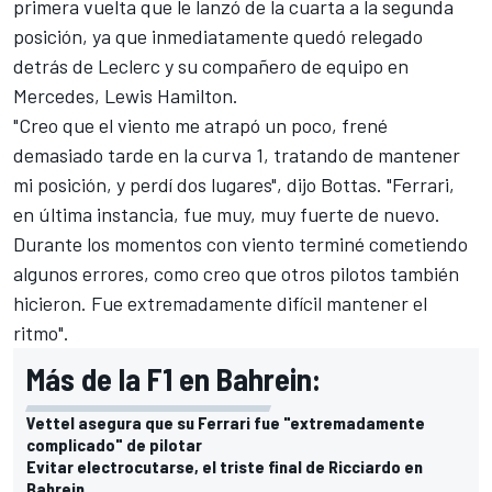
primera vuelta que le lanzó de la cuarta a la segunda
posición, ya que inmediatamente quedó relegado
detrás de Leclerc y su compañero de equipo en
Mercedes
, Lewis Hamilton.
"Creo que el viento me atrapó un poco, frené
demasiado tarde en la curva 1, tratando de mantener
mi posición, y perdí dos lugares", dijo Bottas. "
Ferrari
,
en última instancia, fue muy, muy fuerte de nuevo.
Durante los momentos con viento terminé cometiendo
algunos errores, como creo que otros pilotos también
hicieron. Fue extremadamente difícil mantener el
ritmo".
Más de la F1 en Bahrein:
Vettel asegura que su Ferrari fue "extremadamente
complicado" de pilotar
Evitar electrocutarse, el triste final de Ricciardo en
Bahrein