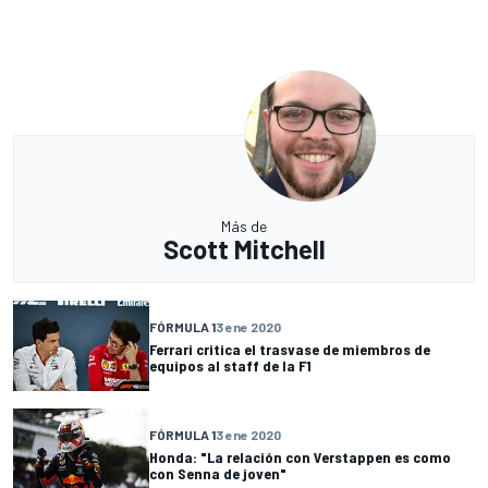
Más de
Scott Mitchell
FÓRMULA 1
3 ene 2020
Ferrari critica el trasvase de miembros de
equipos al staff de la F1
FÓRMULA 1
3 ene 2020
Honda: "La relación con Verstappen es como
con Senna de joven"