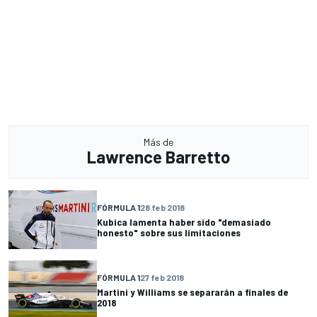
Más de
Lawrence Barretto
FÓRMULA 1
28 feb 2018
Kubica lamenta haber sido "demasiado
honesto" sobre sus limitaciones
FÓRMULA 1
27 feb 2018
Martini y Williams se separarán a finales de
2018