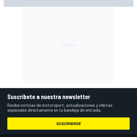
posiciones
Suscríbete a nuestra newsletter
Recibe noticias de motorsport, actualizaciones y ofertas
especiales directamente en tu bandeja de entrada.
SUSCRIBIRSE