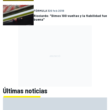
FÓRMULA 1
26 feb 2018
Ricciardo: "Dimos 100 vueltas y la fiabilidad fue
buena"
Últimas noticias