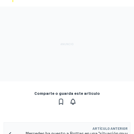
Comparte o guarda este artículo
ARTÍCULO ANTERIOR
Mercedes ha puesto a Bottas en una "situación muy