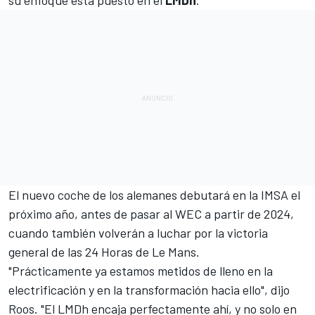
su enfoque está puesto en el
LMDh
.
El nuevo coche de los alemanes debutará en la
IMSA
el
próximo año, antes de pasar al
WEC
a partir de 2024,
cuando también volverán a luchar por la victoria
general de las
24 Horas de Le Mans
.
"Prácticamente ya estamos metidos de lleno en la
electrificación y en la transformación hacia ello", dijo
Roos. "El LMDh encaja perfectamente ahí, y no solo en