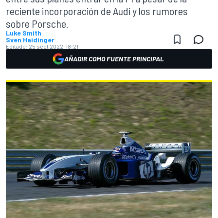
reciente incorporación de Audi y los rumores
sobre Porsche.
Luke Smith
Sven Haidinger
Editado:
25 sept 2022, 18:21
AÑADIR COMO FUENTE PRINCIPAL