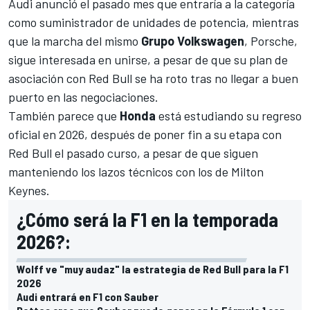
Audi anunció el pasado mes que entraría a la categoría
como suministrador de unidades de potencia
, mientras
que la marcha del mismo
Grupo Volkswagen
, Porsche,
sigue interesada en unirse, a pesar de que su
plan de
asociación con Red Bull se ha roto
tras no llegar a buen
puerto en las negociaciones.
También parece que
Honda
está estudiando su regreso
oficial en 2026, después de poner fin a su etapa con
Red Bull
el pasado curso, a pesar de que siguen
manteniendo los lazos técnicos con los de Milton
Keynes.
¿Cómo será la F1 en la temporada
2026?:
Wolff ve "muy audaz" la estrategia de Red Bull para la F1
2026
Audi entrará en F1 con Sauber