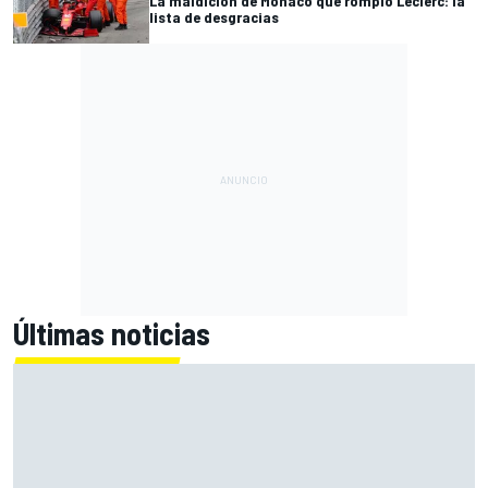
La maldición de Mónaco que rompió Leclerc: la
lista de desgracias
Últimas noticias