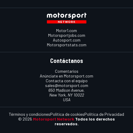
Motor1.com
Motorsportjobs.com
Autosport.com
Motorsportstats.com
Contáctanos
Comentarios
Anúnciate en Motorsport.com
Contacta con el equipo
sales@motorsport.com
650 Madison Avenue,
New York, NY 10022
USA
Términos y condiciones
Política de cookies
Política de Privacidad
© 2026
Motorsport Network
Todos los derechos
reservados.