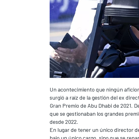
Un acontecimiento que ningún aficio
surgió a raíz de la gestión del ex dire
Gran Premio de Abu Dhabi de 2021
. D
que se gestionaban los grandes prem
desde 2022.
En lugar de tener un único director de
bajo un único cargo, sino que
se repar