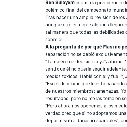
Ben Sulayem
asumió la presidencia d
polémico final del campeonato mundia
Tras hacer una amplia revisión de los
aunque es cierto que algunos llegaron
tal manera que todas las debilidades 
sobre él.
A la pregunta de
por qué Masi no pe
separación no se debió exclusivament
"También fue decisión suya", afirmó. 
sentí que él no quería seguir adelant
medios tóxicos. Hablé con él y fue inj
"Eso es lo mismo que le está pasando a
de nuestros miembros: amenazas. Yo 
resultados, pero no me las tomé en se
"Pero ahora nos oponemos a los medio
verdad creo que si no adoptamos una 
deporte sufra daños irreparables", c