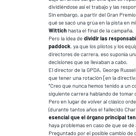
dividiéndose así el trabajo y las resp
Sin embargo, a partir del
Gran Premio 
qué se sacó una grúa en la pista en mi
Wittich
hasta el final de la campaña.
Pero la idea de
dividir las responsab
paddock
, ya que los pilotos y los eq
directores de carrera, eso suponía un
decisiones que se llevaban a cabo.
El
director de la GPDA, George Russell
que tener una rotación [en la directiv
"Creo que nunca hemos tenido a un co
siguiente carrera hablando de tomar c
Pero en lugar de volver al clásico ord
(durante tantos años
el fallecido Charl
esencial que el órgano principal te
haya problemas en caso de que se dé a
Preguntado por el posible cambio de 