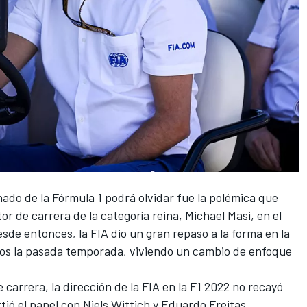
nado de la
Fórmula 1
podrá olvidar fue
la polémica que
ctor de carrera de la categoría reina, Michael Masi, en el
esde entonces, la FIA dio un gran repaso a la forma en la
ios la pasada temporada, viviendo un cambio de enfoque
 carrera, la dirección de la FIA en la F1 2022 no recayó
tió el papel con Niels Wittich y Eduardo Freitas
,