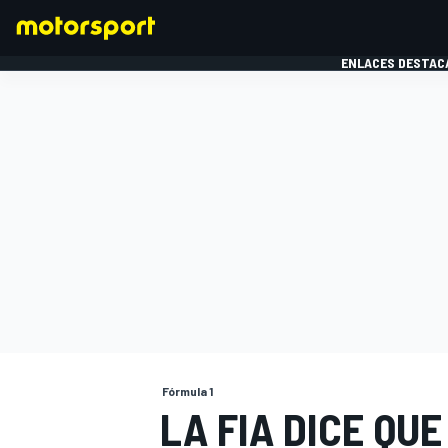
ENLACES DESTAC
FÓRMULA 1
MOTOG
Fórmula 1
LA FIA DICE QUE