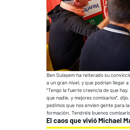
Ben Sulayem ha reiterado su convicc
a un gran nivel, y que podrían llegar a
"Tengo la fuerte creencia de que hay,
que nadie, y mejores comisarios", dijo.
pedimos que nos envíen gente para l
formación. Tendréis buenos comisario
El caos que vivió Michael Ma