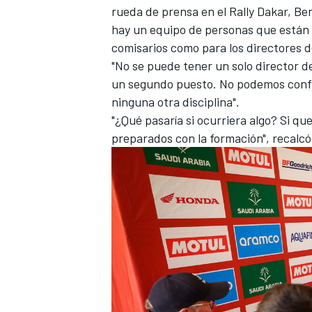
rueda de prensa en el
Rally Dakar
, Be
hay un equipo de personas que están 
comisarios como para los directores d
"No se puede tener un solo director d
un segundo puesto. No podemos confia
ninguna otra disciplina".
"¿Qué pasaría si ocurriera algo? Si 
preparados con la formación", recalcó
MÁS CATEGORÍAS