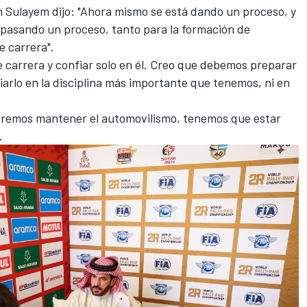
n Sulayem dijo: "Ahora mismo se está dando un proceso, y
pasando un proceso, tanto para la formación de
e carrera".
e carrera y confiar solo en él. Creo que debemos preparar
rlo en la disciplina más importante que tenemos, ni en
queremos mantener el automovilismo, tenemos que estar
.