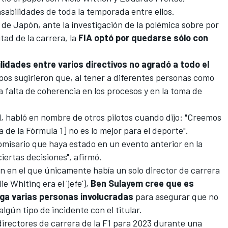
onsabilidades de toda la temporada entre ellos.
de Japón, ante la investigación de la polémica sobre por
tad de la carrera
, la
FIA optó por quedarse sólo con
ilidades entre varios directivos no agradó a todo el
uipos sugirieron que, al tener a diferentes personas como
a falta de coherencia en los procesos y en la toma de
,
habló en nombre de otros pilotos cuando dijo: "Creemos
a de la Fórmula 1] no es lo mejor para el deporte".
misario que haya estado en un evento anterior en la
iertas decisiones", afirmó.
en en el que únicamente había un solo director de carrera
ie Whiting era el 'jefe'
),
Ben Sulayem cree que es
nga varias personas involucradas
para asegurar que no
lgún tipo de incidente con el titular.
directores de carrera de la F1 para 2023 durante una