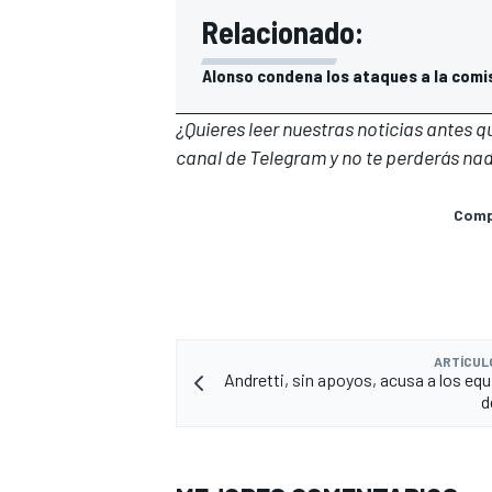
Relacionado:
Alonso condena los ataques a la comisa
¿Quieres leer nuestras noticias antes 
canal de Telegram
y no te perderás nad
Compa
ARTÍCUL
Andretti, sin apoyos, acusa a los equ
d