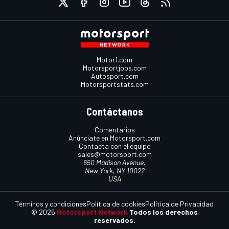
Motor1.com
Motorsportjobs.com
Autosport.com
Motorsportstats.com
Contáctanos
Comentarios
Anúnciate en Motorsport.com
Contacta con el equipo
sales@motorsport.com
650 Madison Avenue,
New York, NY 10022
USA
Términos y condiciones
Política de cookies
Política de Privacidad
© 2026
Motorsport Network
Todos los derechos
reservados.