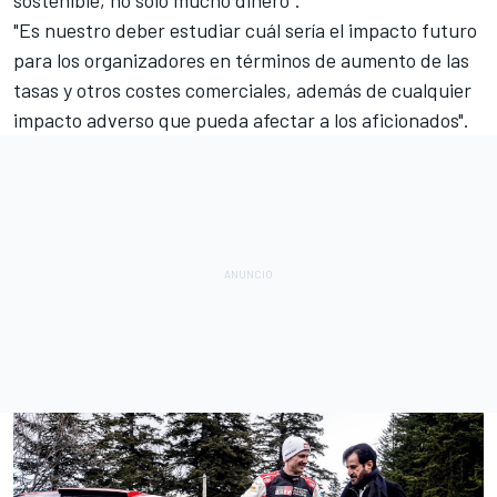
"Es nuestro deber estudiar cuál sería el impacto futuro
para los organizadores en términos de aumento de las
tasas y otros costes comerciales, además de cualquier
impacto adverso que pueda afectar a los aficionados".