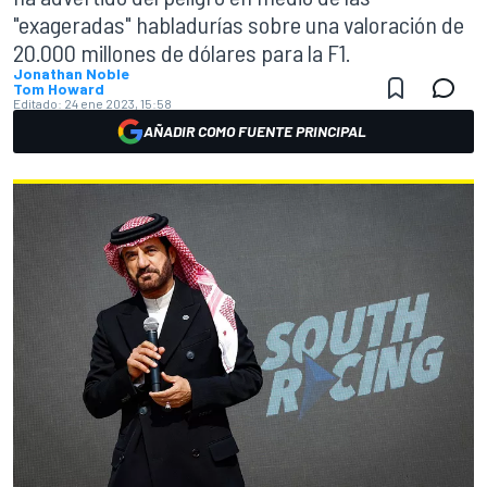
"exageradas" habladurías sobre una valoración de
20.000 millones de dólares para la F1.
Jonathan Noble
Tom Howard
Editado:
24 ene 2023, 15:58
AÑADIR COMO FUENTE PRINCIPAL