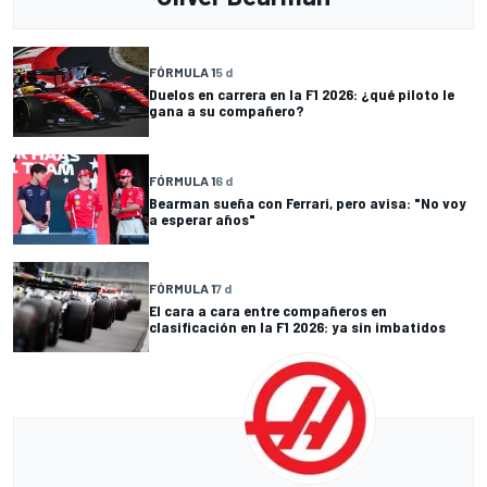
FÓRMULA 1
5 d
Duelos en carrera en la F1 2026: ¿qué piloto le
gana a su compañero?
FÓRMULA 1
6 d
Bearman sueña con Ferrari, pero avisa: "No voy
a esperar años"
FÓRMULA 1
7 d
El cara a cara entre compañeros en
clasificación en la F1 2026: ya sin imbatidos