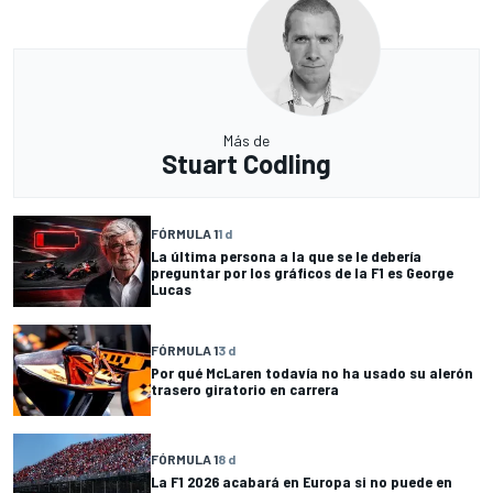
Más de
Stuart Codling
FÓRMULA 1
1 d
La última persona a la que se le debería
preguntar por los gráficos de la F1 es George
Lucas
FÓRMULA 1
3 d
Por qué McLaren todavía no ha usado su alerón
trasero giratorio en carrera
FÓRMULA 1
8 d
La F1 2026 acabará en Europa si no puede en