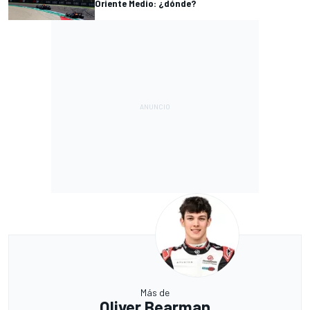
Oriente Medio: ¿dónde?
Más de
Oliver Bearman