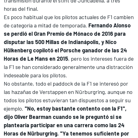
transmisión durante el stint de Juncadella, a tres
horas del final.
Es poco habitual que los pilotos actuales de F1 cambien
de categoría a mitad de temporada.
Fernando Alonso
se perdió el Gran Premio de Mónaco de 2016 para
disputar las 500 Millas de Indianápolis, y
Nico
Hülkenberg
copilotó el Porsche ganador de las 24
Horas de Le Mans en 2015
, pero los intereses fuera de
la F1 se han considerado generalmente una distracción
indeseable para los pilotos.
No obstante, todo el paddock de la F1 se interesó por
las hazañas de Verstappen en Nürburgring, aunque no
todos los pilotos estuvieran tan dispuestos a seguir su
ejemplo.
"No, estoy bastante contento con la F1",
dijo
Oliver Bearman
cuando se le preguntó si se
plantearía participar en una carrera como las 24
Horas de Nürburgring. "Ya tenemos suficiente por