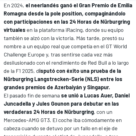
En 2024,
el neerlandés ganó el Gran Premio de Emilia
Romagna desde la pole position, compaginándolo
con participaciones en las 24 Horas de Nürburgring
virtuales
en la plataforma iRacing, donde su equipo
también se alzó con la victoria. Más tarde, prestó su
nombre a un equipo real que competía en el GT World
Challenge Europe y, tras sentirse cada vez más
desilusionado con el rendimiento de
Red Bull
a lo largo
de la F1 2025,
d
isputó con éxito una prueba de la
Nürburgring Langstrecken-Serie (NLS) entre los
grandes premios de Azerbaiyán y Singapur.
El pasado fin de semana
se unió
a Lucas Auer
,
Daniel
Juncadella
y
Jules Gounon
para debutar en las
verdaderas 24 Horas de Nürburgring
, con un
Mercedes-AMG GT3. El coche iba cómodamente en
cabeza cuando se detuvo por un fallo en el eje de