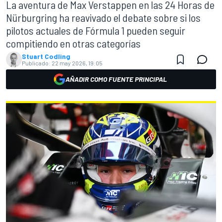
La aventura de Max Verstappen en las 24 Horas de
Nürburgring ha reavivado el debate sobre si los
pilotos actuales de Fórmula 1 pueden seguir
compitiendo en otras categorías
Stuart Codling
Publicado:
22 may 2026, 19:05
AÑADIR COMO FUENTE PRINCIPAL