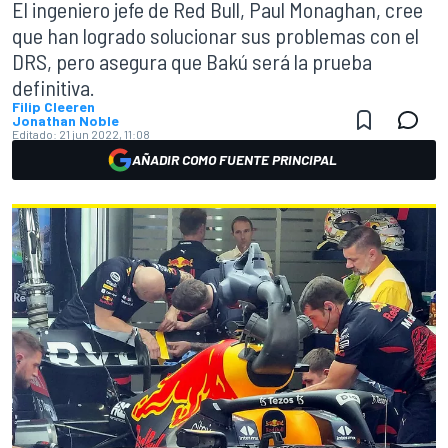
El ingeniero jefe de Red Bull, Paul Monaghan, cree
que han logrado solucionar sus problemas con el
DRS, pero asegura que Bakú será la prueba
definitiva.
Filip Cleeren
Jonathan Noble
Editado:
21 jun 2022, 11:08
AÑADIR COMO FUENTE PRINCIPAL