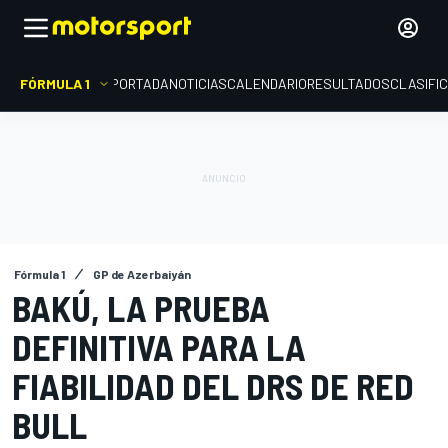
FÓRMULA 1
PORTADA
NOTICIAS
CALENDARIO
RESULTADOS
CLASIFI
Fórmula 1
GP de Azerbaiyán
BAKÚ, LA PRUEBA
DEFINITIVA PARA LA
FIABILIDAD DEL DRS DE RED
BULL