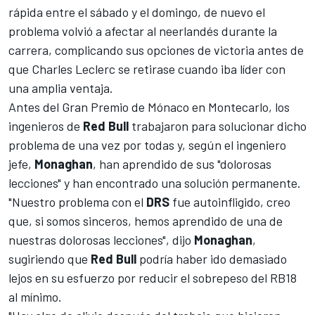
rápida entre el sábado y el domingo, de nuevo el
problema volvió a afectar al neerlandés durante la
carrera, complicando sus opciones de victoria antes de
que
Charles Leclerc
se retirase cuando iba líder con
una amplia ventaja.
Antes del
Gran Premio de Mónaco en Montecarlo
, los
ingenieros de
Red Bull
trabajaron para solucionar dicho
problema de una vez por todas y, según el ingeniero
jefe,
Monaghan
, han aprendido de sus "dolorosas
lecciones" y han encontrado una solución permanente.
"Nuestro problema con el
DRS
fue autoinfligido, creo
que, si somos sinceros, hemos aprendido de una de
nuestras dolorosas lecciones", dijo
Monaghan
,
sugiriendo que
Red Bull
podría haber ido demasiado
lejos en su esfuerzo por reducir el sobrepeso del
RB18
al mínimo.