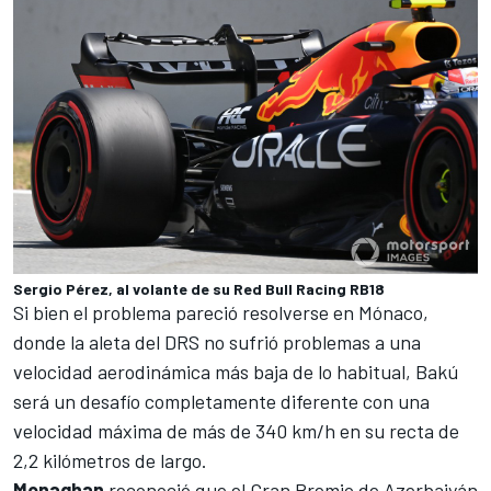
Sergio Pérez, al volante de su Red Bull Racing RB18
Si bien el problema pareció resolverse en Mónaco,
donde la aleta del DRS no sufrió problemas a una
velocidad aerodinámica más baja de lo habitual,
Bakú
será un desafío completamente diferente con una
velocidad máxima de más de 340 km/h en su recta de
2,2 kilómetros de largo.
Monaghan
reconoció que el
Gran Premio de Azerbaiyán