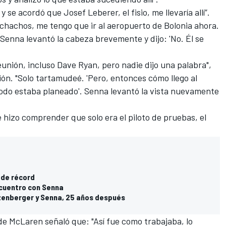
 se acordó que Josef Leberer, el fisio, me llevaría allí”.
chachos, me tengo que ir al aeropuerto de Bolonia ahora.
Senna levantó la cabeza brevemente y dijo: 'No. Él se
eunión, incluso Dave Ryan, pero nadie dijo una palabra",
ión. "Solo tartamudeé. 'Pero, entonces cómo llego al
todo estaba planeado'. Senna levantó la vista nuevamente
 hizo comprender que solo era el piloto de pruebas, el
, de récord
ncuentro con Senna
tzenberger y Senna, 25 años después
o de McLaren señaló que: "Así fue como trabajaba, lo