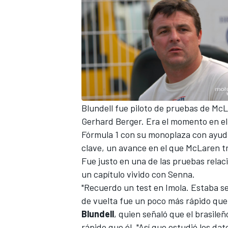
Blundell fue piloto de pruebas de
McL
Gerhard Berger. Era el momento en el 
Fórmula 1
con su monoplaza con ayuda
clave, un avance en el que McLaren tr
Fue justo en una de las pruebas rela
un capítulo vivido con Senna.
"Recuerdo un test en Imola. Estaba se
de vuelta fue un poco más rápido que 
Blundell
, quien señaló que el brasile
rápido que él. "Así que estudió los dat