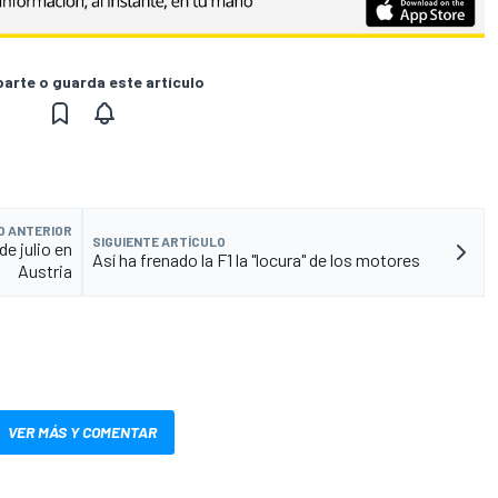
rte o guarda este artículo
O ANTERIOR
SIGUIENTE ARTÍCULO
de julio en
Así ha frenado la F1 la "locura" de los motores
Austria
VER MÁS Y COMENTAR