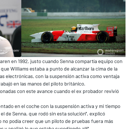
aren
en 1992, justo cuando Senna compartía equipo con
que Williams estaba a punto de alcanzar la cima de la
s electrónicas, con la suspensión activa como ventaja
abajó en las manos del piloto británico.
cionadas con este avance cuando el ex probador revivió
ntado en el coche con la suspensión activa y mi tiempo
el de Senna, que rodó sin esta solución", explicó
ño no podía creer que un piloto de pruebas fuera más
os y analizó lo que estaba sucediendo allí".