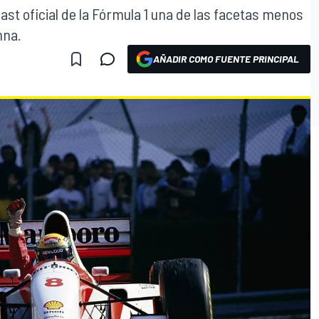
ast oficial de la Fórmula 1 una de las facetas menos
nna.
AÑADIR COMO FUENTE PRINCIPAL