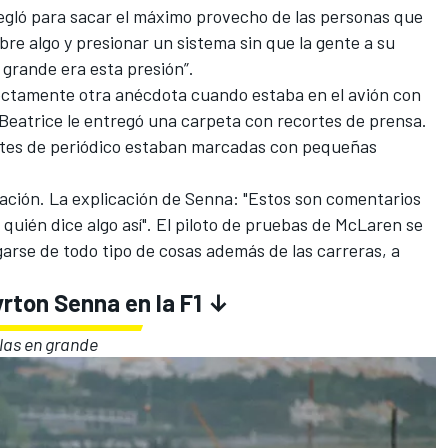
regló para sacar el máximo provecho de las personas que
bre algo y presionar un sistema sin que la gente a su
grande era esta presión”.
fectamente otra anécdota cuando estaba en el avión con
eatrice le entregó una carpeta con recortes de prensa.
ortes de periódico estaban marcadas con pequeñas
vación. La explicación de Senna: "Estos son comentarios
quién dice algo así". El piloto de pruebas de McLaren se
arse de todo tipo de cosas además de las carreras, a
yrton Senna en la F1 ↓
rlas en grande