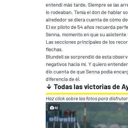
entendí más tarde. Siempre se las ar
lo rodeaban. Tenía el don de hablar so
alrededor se diera cuenta de cómo de 
El ex piloto de 54 años recuerda per
Senna, momento en que su asistente B
Las secciones principales de los rec
flechas.
Blundell se sorprendió de esta obser
negativos hacia mí. Y quiero entender 
dio cuenta de que Senna podía encarg
diferencia de él.
↓ Todas las victorias de A
Haz click sobre las fotos para disfruta
41