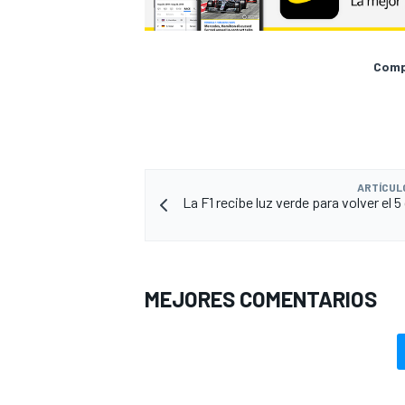
Compa
ARTÍCUL
La F1 recibe luz verde para volver el 5 
MEJORES COMENTARIOS