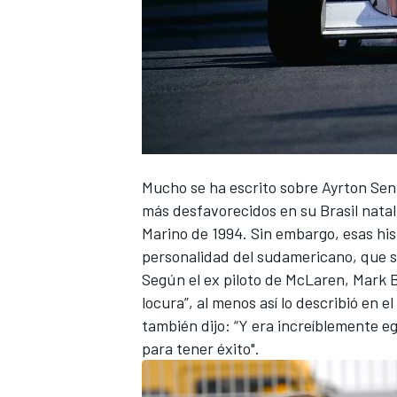
Mucho se ha escrito sobre
Ayrton Se
más desfavorecidos en su Brasil natal
Marino de 1994. Sin embargo, esas his
personalidad del sudamericano, que sol
Según el ex piloto de McLaren,
Mark B
locura”, al menos así lo describió en el
también dijo: “Y era increíblemente e
para tener éxito".