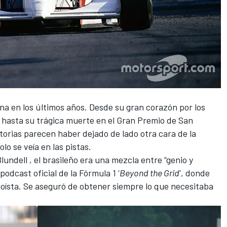
nna
en los últimos años. Desde su gran corazón por los
 hasta su trágica muerte en el Gran Premio de San
torias parecen haber dejado de lado otra cara de la
o se veía en las pistas.
lundell
, el brasileño era una mezcla entre “genio y
 podcast oficial de la Fórmula 1 ‘
Beyond the Grid
', donde
goísta. Se aseguró de obtener siempre lo que necesitaba