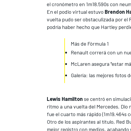
el cronómetro en 1m18.590s con neum
En el podio virtual estuvo
Brendon Ha
vuelta pudo ser obstaculizada por el 
podría haber hecho que Hartley perdi
Más de Fórmula 1
Renault correrá con un nue
McLaren asegura "estar má
Galería: las mejores fotos
Lewis Hamilton
se centró en simulac
ritmo a una vuelta del Mercedes
. Dio
fue el cuarto más rápido (1m19.464s 
Otro de los
aspirantes al título, Red Bu
mejor registro con medios, acabando