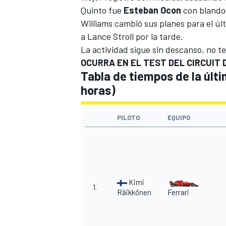
Quinto fue
Esteban Ocon
con blandos
Williams cambió sus planes para el úl
a Lance Stroll
por la tarde.
La actividad sigue sin descanso, no t
OCURRA EN EL TEST DEL CIRCUIT
Tabla de tiempos de la últ
horas)
PILOTO
EQUIPO
Kimi
1.
Räikkönen
Ferrari