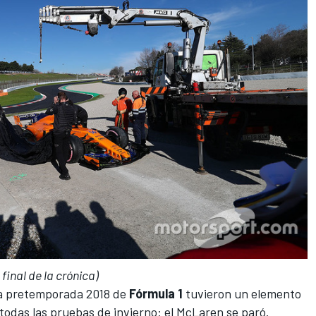
final de la crónica)
 la pretemporada 2018 de
Fórmula 1
tuvieron un elemento
todas las pruebas de invierno:
el McLaren se paró
.