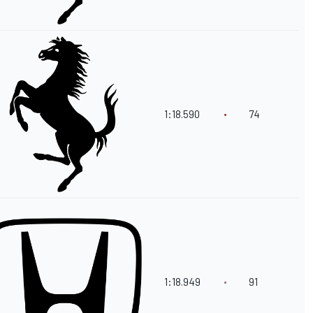
1:18.590
74
1:18.949
91