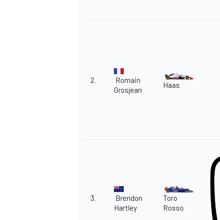
2.
Romain
Haas
Grosjean
3.
Brendon
Toro
Hartley
Rosso