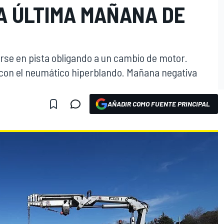
A ÚLTIMA MAÑANA DE
erse en pista obligando a un cambio de motor.
con el neumático hiperblando. Mañana negativa
AÑADIR COMO FUENTE PRINCIPAL