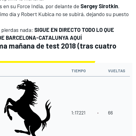
 en su Force India, por delante de
Sergey Sirotkin
.
timo día y
Robert Kubica no se subirá, dejando su puesto
e pierdas nada:
SIGUE EN DIRECTO TODO LO QUE
 DE BARCELONA-CATALUNYA AQUÍ
ima mañana de test 2018 (tras cuatro
TIEMPO
VUELTAS
1:17.221
66