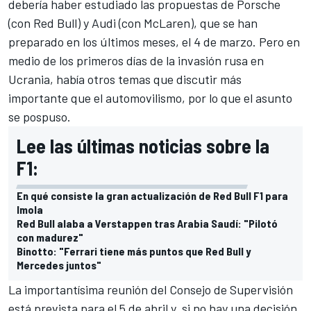
debería haber estudiado las propuestas de Porsche
(con
Red Bull
) y Audi (con
McLaren
), que se han
preparado en los últimos meses, el 4 de marzo. Pero en
medio de los primeros días de la invasión rusa en
Ucrania, había otros temas que discutir más
importante que el automovilismo, por lo que el asunto
se pospuso.
Lee las últimas noticias sobre la
F1:
En qué consiste la gran actualización de Red Bull F1 para
Imola
Red Bull alaba a Verstappen tras Arabia Saudí: "Pilotó
con madurez"
Binotto: "Ferrari tiene más puntos que Red Bull y
Mercedes juntos"
La importantísima reunión del Consejo de Supervisión
está prevista para el 5 de abril y, si no hay una decisión,