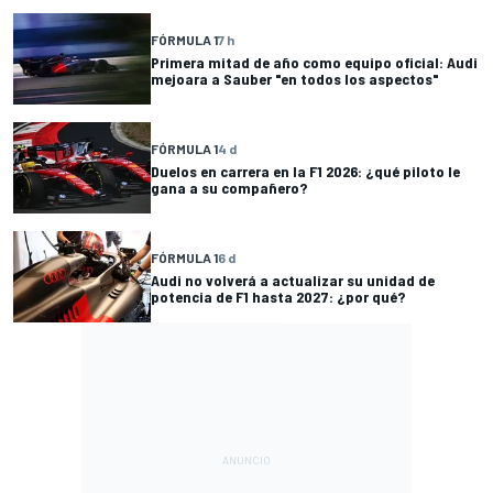
FÓRMULA 1
7 h
Primera mitad de año como equipo oficial: Audi
mejoara a Sauber "en todos los aspectos"
FÓRMULA 1
4 d
Duelos en carrera en la F1 2026: ¿qué piloto le
gana a su compañero?
FÓRMULA 1
6 d
Audi no volverá a actualizar su unidad de
potencia de F1 hasta 2027: ¿por qué?