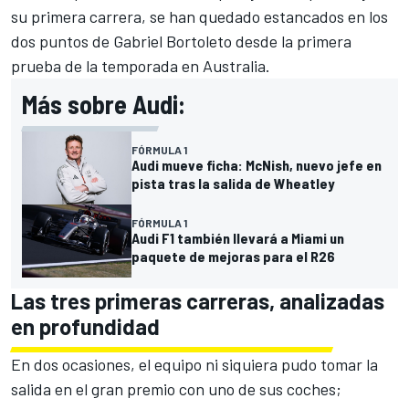
su primera carrera, se han quedado estancados en los
dos puntos de
Gabriel Bortoleto
desde la primera
prueba de la temporada en
Australia
.
Más sobre Audi:
FÓRMULA 1
Audi mueve ficha: McNish, nuevo jefe en
pista tras la salida de Wheatley
FÓRMULA 1
Audi F1 también llevará a Miami un
paquete de mejoras para el R26
Las tres primeras carreras, analizadas
en profundidad
En dos ocasiones, el equipo ni siquiera pudo tomar la
salida en el gran premio con uno de sus coches;