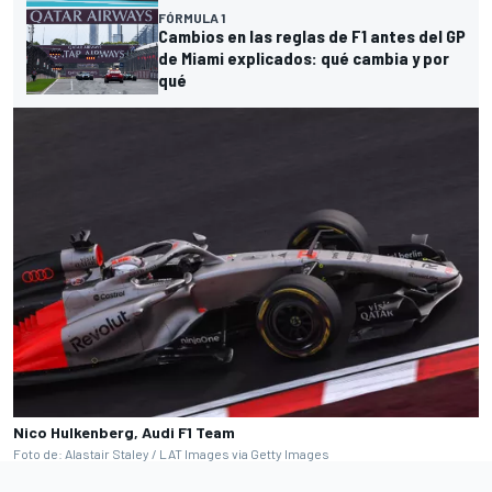
FÓRMULA 1
Cambios en las reglas de F1 antes del GP
de Miami explicados: qué cambia y por
qué
Nico Hulkenberg, Audi F1 Team
Foto de: Alastair Staley / LAT Images via Getty Images