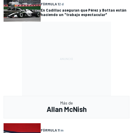
FÓRMULA 1
2 d
En Cadillac aseguran que Pérez y Bottas están
haciendo un "trabajo espectacular"
Más de
Allan McNish
FÓRMULA 1
1 m