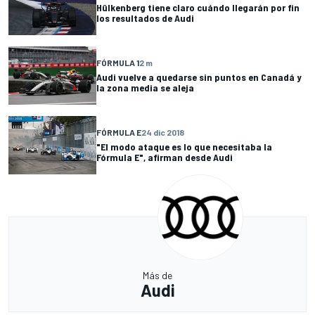
Hülkenberg tiene claro cuándo llegarán por fin
los resultados de Audi
FÓRMULA 1
2 m
Audi vuelve a quedarse sin puntos en Canadá y
la zona media se aleja
FÓRMULA E
24 dic 2018
"El modo ataque es lo que necesitaba la
Fórmula E", afirman desde Audi
Más de
Audi