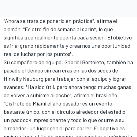
"Ahora se trata de ponerlo en práctica", afirma el
alemán. "Es otro fin de semana al sprint, lo que
significa que realmente cuenta cada sesión. El objetivo
es ir al grano rápidamente y crearnos una oportunidad
real de luchar por los puntos".
Su compañero de equipo, Gabriel Bortoleto, también ha
pasado el tiempo sin carreras en las dos sedes de
Hinwil y Neuburg para trabajar con el equipo y lograr
avances: "Ha sido útil, pero ahora tengo muchas ganas
de volver a subirme al coche", afirma el brasileño.
"Disfruté de Miami el año pasado; es un evento
bastante único, con el circuito alrededor del estadio,
un paddock impresionante y todo lo que ocurre a su
alrededor: un lugar genial para correr. El objetivo es
mejorar todo el fin de semana, aprovechar al máximo la