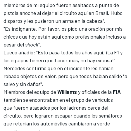
miembros de mi equipo fueron asaltados a punta de
pistola anoche al dejar el circuito aquí en Brasil. Hubo
disparos y les pusieron un arma en la cabeza".
"Es indignante. Por favor, os pido una oración por mis
chicos que hoy están aquí como profesionales incluso a
pesar del
shock
".
Luego añadió: "Esto pasa todos los años aquí. ¡La
F1
y
los equipos tienen que hacer más, no hay excusa!".
Mercedes confirmó que en el incidente les habían
robado objetos de valor, pero que todos habían salido "a
salvo y sin daños".
Miembros del equipo de
Williams
y oficiales de la
FIA
también se encontraban en el grupo de vehículos
que fueron atacados por los ladrones cerca del
circuito, pero lograron escapar cuando los semáforos
que retenían los automóviles cambiaron a verde