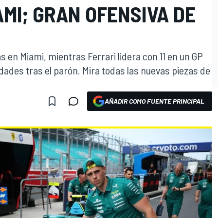
MI; GRAN OFENSIVA DE
s en Miami, mientras Ferrari lidera con 11 en un GP
ades tras el parón. Mira todas las nuevas piezas de
AÑADIR COMO FUENTE PRINCIPAL