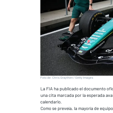
Foto de: Chris Graythen / Getty Images
La
FIA
ha publicado el documento ofic
una cita marcada por la esperada ava
calendario.
Como se preveía, la mayoría de equip