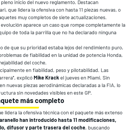
 pleno inicio del nuevo reglamento. Destacan
ari
, que lidera la ofensiva con hasta 11 piezas nuevas, o
aquetes muy completos de siete actualizaciones.
a evolución aparece un caso que rompe completamente la
equipo de toda la parrilla que no ha declarado ninguna
do de que su prioridad estaba lejos del rendimiento puro,
problemas de fiabilidad en la unidad de potencia Honda,
nejabilidad del coche.
ipalmente en fiabilidad, peso y pilotabilidad. Las
arrera", explicó
Mike Krack
el jueves en Miami. Sin
en nuevas piezas aerodinámicas declaradas a la FIA, lo
ructura sin novedades visibles en este GP.
 paquete más completo
ue lidera la ofensiva técnica con el paquete más extenso
aranello han introducido hasta 11 modificaciones,
o, difusor y parte trasera del coche
, buscando