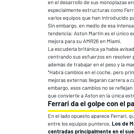
en el desarrollo de sus monoplazas en
especialmente estructuras como
Ferr
varios equipos que han introducido p
Sin embargo, en medio de esa intens
tendencia:
Aston Martin
es el único 
mejora para su AMR26 en Miami.
La escudería británica ya había avisa
centrando sus esfuerzos en resolver 
además de trabajar en el peso y la ma
"Habrá cambios en el coche, pero princ
mejoras externas llegarán carrera a c
embargo, esos cambios no se reflejan 
que convierte a Aston en la única est
Ferrari da el golpe con el
En el lado opuesto aparece Ferrari, q
entre los equipos punteros.
Los de M
centradas principalmente en el suel