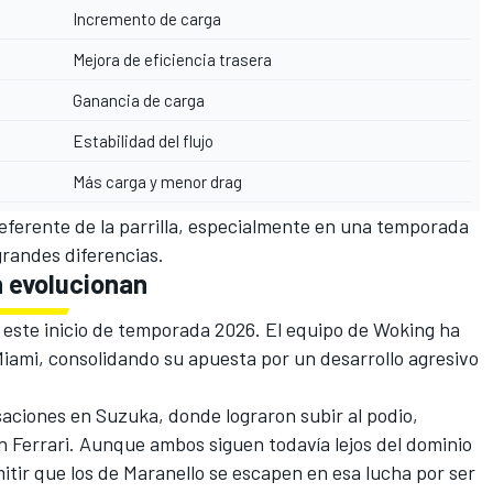
Incremento de carga
Mejora de eficiencia trasera
Ganancia de carga
Estabilidad del flujo
Más carga y menor drag
 referente de la parrilla, especialmente en una temporada
randes diferencias.
 evolucionan
 este inicio de temporada 2026. El equipo de Woking ha
iami, consolidando su apuesta por un desarrollo agresivo
saciones en
Suzuka
, donde lograron subir al podio,
n Ferrari. Aunque ambos siguen todavía lejos del dominio
itir que los de Maranello se escapen en esa lucha por ser