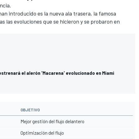
ncia.
han introducido es la nueva ala trasera, la famosa
s las evoluciones que se hicieron y se probaron en
i estrenará el alerón 'Macarena' evolucionado en Miami
OBJETIVO
Mejor gestión del flujo delantero
Optimización del flujo