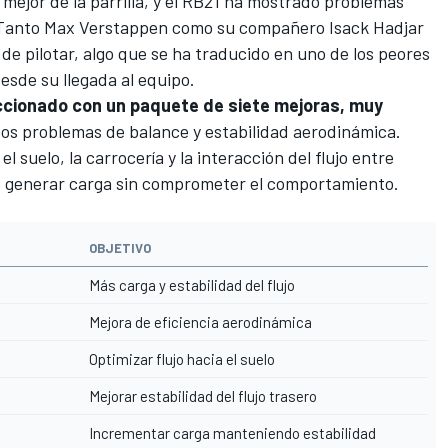
 mejor de la parrilla, y el RB21 ha mostrado problemas
 Tanto
Max Verstappen
como su compañero
Isack Hadjar
l de pilotar, algo que se ha traducido en uno de los peores
esde su llegada al equipo.
accionado con un paquete de siete mejoras, muy
os problemas de balance y estabilidad aerodinámica.
 suelo, la carrocería y la interacción del flujo entre
o generar carga sin comprometer el comportamiento.
OBJETIVO
Más carga y estabilidad del flujo
Mejora de eficiencia aerodinámica
Optimizar flujo hacia el suelo
Mejorar estabilidad del flujo trasero
Incrementar carga manteniendo estabilidad