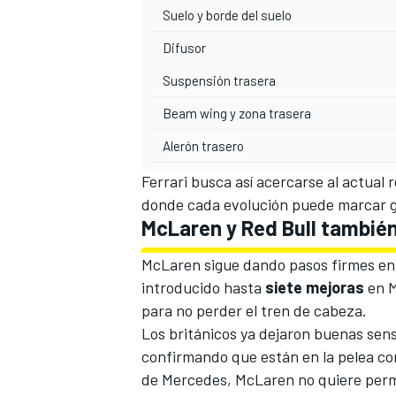
Suelo y borde del suelo
Difusor
Suspensión trasera
Beam wing y zona trasera
Alerón trasero
Ferrari busca así acercarse al actual
donde cada evolución puede marcar g
McLaren
y
Red Bull
también
McLaren
sigue dando pasos firmes en
introducido hasta
siete mejoras
en M
para no perder el tren de cabeza.
Los británicos ya dejaron buenas sen
confirmando que están en la pelea co
de
Mercedes
, McLaren no quiere perm