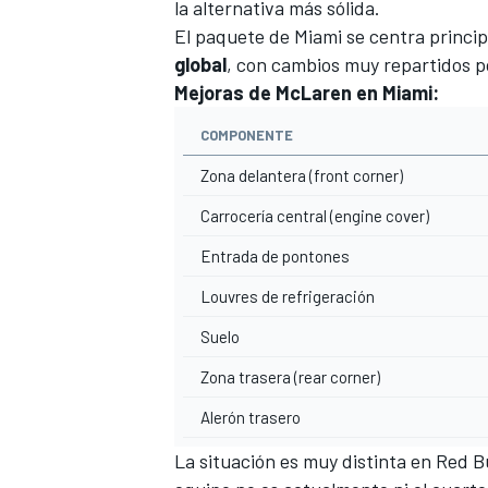
la alternativa más sólida.
El paquete de Miami se centra princi
global
, con cambios muy repartidos por
Mejoras de McLaren en Miami:
COMPONENTE
Zona delantera (front corner)
Carrocería central (engine cover)
Entrada de pontones
Louvres de refrigeración
Suelo
Zona trasera (rear corner)
Alerón trasero
La situación es muy distinta en Red B