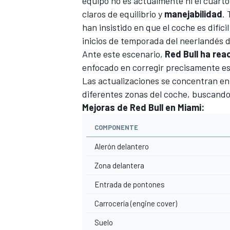
equipo no es actualmente ni el cuarto
claros de equilibrio y
manejabilidad
.
han insistido en que el coche es difíci
inicios de temporada del neerlandés d
Ante este escenario,
Red Bull ha re
enfocado en corregir precisamente es
Las actualizaciones se concentran en el
diferentes zonas del coche, buscand
Mejoras de Red Bull en Miami:
COMPONENTE
Alerón delantero
Zona delantera
Entrada de pontones
Carrocería (engine cover)
Suelo