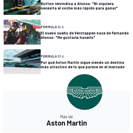
Button reivindica a Alonso: "Ni siquiera
necesita el coche más rápido para ganar"
FÓRMULA 1
2 d
El nuevo sueño de Verstappen nace de Fernando
Alonso: "Me gustaría hacerlo"
FÓRMULA 1
3 d
Por qué Aston Martin sigue siendo un destino
más atractivo de lo que parece en el mercado
Más de
Aston Martin