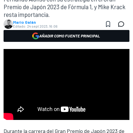
Premio de Japón 2023 de Fórmula 1, y Mike Krack
resta importancia.
Mario Galán
Editado:
24 sept 2023, 16:06
AÑADIR COMO FUENTE PRINCIPAL
Durante la carrera del
Gran Premio de Japón 2023 de