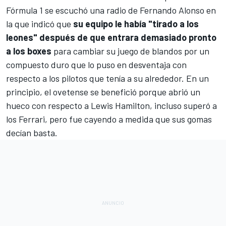
Fórmula 1
se escuchó una radio de
Fernando Alonso
en
la que indicó que
su equipo le había "tirado a los
leones" después de que entrara demasiado pronto
a los boxes
para cambiar su juego de blandos por un
compuesto duro que lo puso en desventaja con
respecto a los pilotos que tenía a su alrededor. En un
principio, el ovetense se benefició porque abrió un
hueco con respecto a
Lewis Hamilton
, incluso superó a
los
Ferrari
, pero fue cayendo a medida que sus gomas
decían basta.