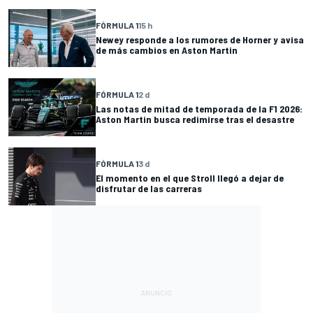
FÓRMULA 1
15 h
Newey responde a los rumores de Horner y avisa
de más cambios en Aston Martin
FÓRMULA 1
2 d
Las notas de mitad de temporada de la F1 2026:
Aston Martin busca redimirse tras el desastre
FÓRMULA 1
3 d
El momento en el que Stroll llegó a dejar de
disfrutar de las carreras