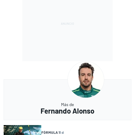
Más de
Fernando Alonso
FÓRMULA 1
1 d