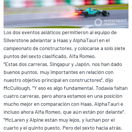
Los dos eventos asiáticos permitieron al equipo de
Silverstone adelantar a
Haas
y
AlphaTauri
en el
campeonato de constructores, y colocarse a solo siete
puntos del sexto clasificado,
Alfa Romeo
.
"Estas dos carreras, Singapur y Japón, nos han dado
buenos puntos, muy importantes en relación con
nuestro objetivo principal en constructores", dijo
McCullough. "Y eso es algo fundamental. Todavía faltan
cuatro carreras, pero ahora estamos en una posición
mucho mejor en comparación con Haas, AlphaTauri e
incluso ahora Alfa Romeo, que aún están por delante".
"
McLaren
y
Alpine
están muy lejos, y luchan por el
cuarto y el quinto puesto. Pero del sexto hacia atrás,