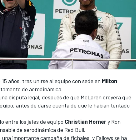
15 años, tras unirse al equipo con sede en
Milton
rtamento de aerodinámica.
 una disputa legal, después de que
McLaren
creyera que
equipo, antes de darse cuenta de que le habían tentado
ado entre los jefes de equipo
Christian
Horner
y
Ron
nsable de aerodinámica de Red Bull.
 una importante campaña de fichajes, y Fallows se ha