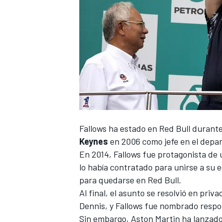
Fallows ha estado en
Red Bull
durante 
Keynes
en 2006 como jefe en el depa
En 2014, Fallows fue protagonista de
lo había contratado para unirse a su 
para quedarse en Red Bull.
Al final, el asunto se resolvió en priv
Dennis
, y Fallows fue nombrado respo
Sin embargo,
Aston Martin
ha lanzado