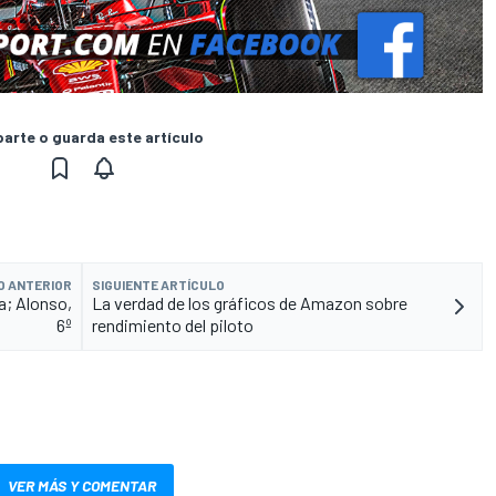
rte o guarda este artículo
O ANTERIOR
SIGUIENTE ARTÍCULO
a; Alonso,
La verdad de los gráficos de Amazon sobre
6º
rendimiento del piloto
VER MÁS Y COMENTAR