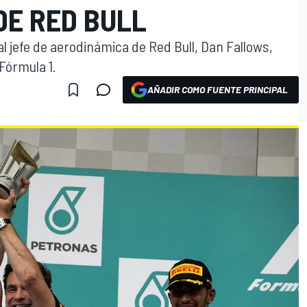
DE RED BULL
al jefe de aerodinámica de Red Bull, Dan Fallows,
Fórmula 1.
AÑADIR COMO FUENTE PRINCIPAL