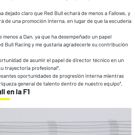
ha dejado claro que Red Bull echará de menos a Fallows, y
rá de una promoción interna, en lugar de que la escudería
de menos a Dan, ya que ha desempeñado un papel
d Bull Racing y me gustaría agradecerle su contribución
rtunidad de asumir el papel de director técnico en un
u trayectoria profesional".
resantes oportunidades de progresión interna mientras
riqueza general de talento dentro de nuestro equipo".
l en la F1