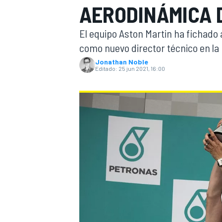
AERODINÁMICA 
INDYCAR
WRC
El equipo Aston Martin ha fichado 
como nuevo director técnico en la 
Jonathan Noble
Editado:
25 jun 2021, 16:00
WEC
FÓRMULA E