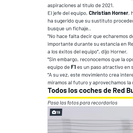
aspiraciones al título de 2021.
El jefe del equipo,
Christian Horner
, 
ha sugerido que su sustituto procede
busque un fichaje..
"No hace falta decir que echaremos 
importante durante su estancia en Re
a los éxitos del equipo", dijo Horner.
"Sin embargo, reconocemos que la opo
equipo de
F1
es un paso atractivo en s
"A su vez, este movimiento crea inte
MÁS CATEGORÍAS
miramos al futuro y aprovechamos la 
Todos los coches de Red Bul
Pasa las fotos para recordarlos
19