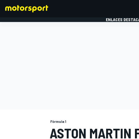
ENLACES DESTAC
FÓRMULA 1
MOTOG
Fórmula 1
ASTON MARTIN F