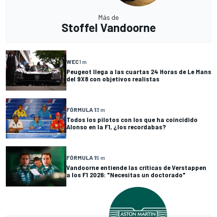
Más de
Stoffel Vandoorne
WEC
1 m
Peugeot llega a las cuartas 24 Horas de Le Mans
del 9X8 con objetivos realistas
FÓRMULA 1
3 m
Todos los pilotos con los que ha coincidido
Alonso en la F1, ¿los recordabas?
FÓRMULA 1
5 m
Vandoorne entiende las críticas de Verstappen
a los F1 2026: "Necesitas un doctorado"