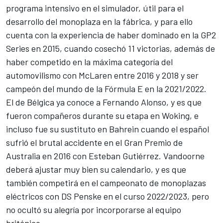
programa intensivo en el simulador, útil para el
desarrollo del monoplaza en la fábrica, y para ello
cuenta con la experiencia de haber dominado en la GP2
Series en 2015, cuando cosechó 11 victorias, además de
haber competido en la máxima categoría del
automovilismo con
McLaren
entre 2016 y 2018 y ser
campeón del mundo de la
Fórmula E
en la 2021/2022.
El de Bélgica ya conoce a Fernando Alonso, y es que
fueron compañeros durante su etapa en Woking, e
incluso fue su sustituto en Bahrein cuando el español
sufrió el brutal accidente en el
Gran Premio de
Australia en 2016
con
Esteban Gutiérrez
. Vandoorne
deberá ajustar muy bien su calendario, y es que
también competirá en el campeonato de monoplazas
eléctricos con DS Penske en el curso 2022/2023, pero
no ocultó su alegría por incorporarse al equipo
británico.