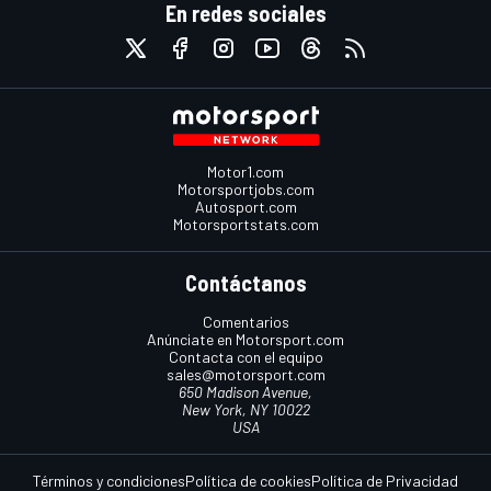
En redes sociales
Motor1.com
Motorsportjobs.com
Autosport.com
Motorsportstats.com
Contáctanos
Comentarios
Anúnciate en Motorsport.com
Contacta con el equipo
sales@motorsport.com
650 Madison Avenue,
New York, NY 10022
USA
Términos y condiciones
Política de cookies
Política de Privacidad