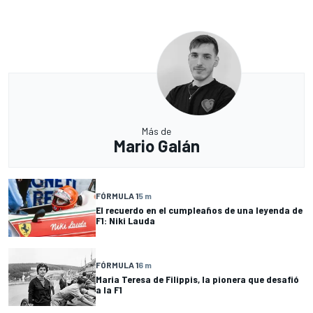
Más de
Mario Galán
FÓRMULA 1
5 m
El recuerdo en el cumpleaños de una leyenda de
F1: Niki Lauda
FÓRMULA 1
6 m
Maria Teresa de Filippis, la pionera que desafió
a la F1