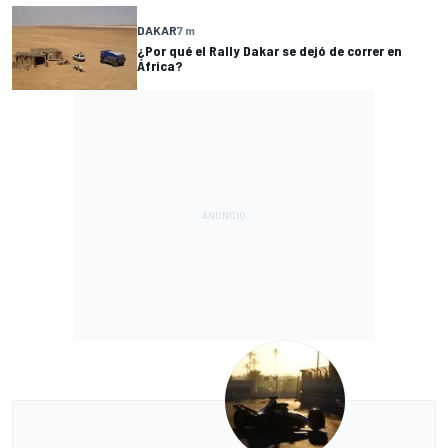
DAKAR
7 m
¿Por qué el Rally Dakar se dejó de correr en
África?