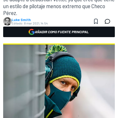
un estilo de pilotaje menos extremo que Checo
Pérez.
Luke Smith
Editado:
8 mar 2021, 14:54
AÑADIR COMO FUENTE PRINCIPAL