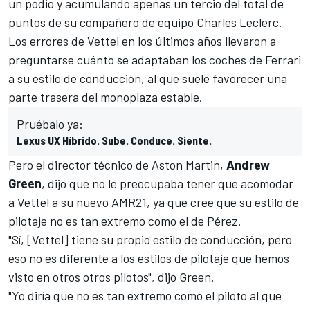
un podio y acumulando apenas un tercio del total de
puntos de su compañero de equipo
Charles Leclerc
.
Los errores de
Vettel
en los últimos años llevaron a
preguntarse cuánto se adaptaban los coches de
Ferrari
a su estilo de conducción, al que suele favorecer una
parte trasera del monoplaza estable.
Pruébalo ya:
Lexus UX Híbrido. Sube. Conduce. Siente.
Pero el director técnico de
Aston Martin
,
Andrew
Green
, dijo que no le preocupaba tener que acomodar
a Vettel a su
nuevo AMR2
1, ya que cree que su estilo de
pilotaje no es tan extremo como el de
Pérez
.
"Sí, [Vettel] tiene su propio estilo de conducción, pero
eso no es diferente a los estilos de pilotaje que hemos
visto en otros otros pilotos", dijo Green.
"Yo diría que no es tan extremo como el piloto al que