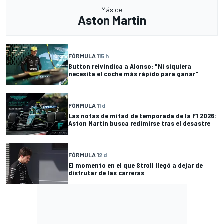
Más de
Aston Martin
FÓRMULA 1
15 h
Button reivindica a Alonso: "Ni siquiera
necesita el coche más rápido para ganar"
FÓRMULA 1
1 d
Las notas de mitad de temporada de la F1 2026:
Aston Martin busca redimirse tras el desastre
FÓRMULA 1
2 d
El momento en el que Stroll llegó a dejar de
disfrutar de las carreras