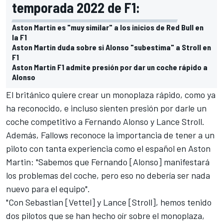
temporada 2022 de F1:
Aston Martin es "muy similar" a los inicios de Red Bull en
la F1
Aston Martin duda sobre si Alonso "subestima" a Stroll en
F1
Aston Martin F1 admite presión por dar un coche rápido a
Alonso
El británico quiere crear un monoplaza rápido, como ya
ha reconocido, e incluso sienten presión por darle un
coche competitivo a
Fernando Alonso
y
Lance Stroll
.
Además, Fallows reconoce la importancia de tener a un
piloto con tanta experiencia como el español en
Aston
Martin
: "Sabemos que Fernando [Alonso] manifestará
los problemas del coche, pero eso no debería ser nada
nuevo para el equipo".
"Con Sebastian [Vettel] y Lance [Stroll], hemos tenido
dos pilotos que se han hecho oír sobre el monoplaza,