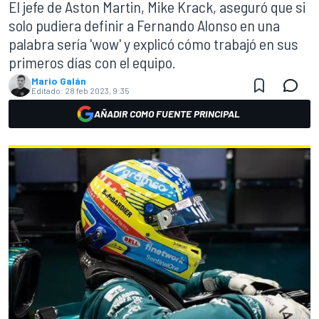
El jefe de Aston Martin, Mike Krack, aseguró que si
solo pudiera definir a Fernando Alonso en una
palabra sería 'wow' y explicó cómo trabajó en sus
primeros días con el equipo.
Mario Galán
Editado:
28 feb 2023, 9:35
AÑADIR COMO FUENTE PRINCIPAL