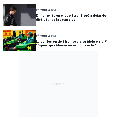
FÓRMULA 1
2 d
El momento en el que Stroll llegó a dejar de
disfrutar de las carreras
FÓRMULA 1
3 d
La confesión de Stroll sobre su ídolo en la F1:
"Espero que Alonso no escuche esto"