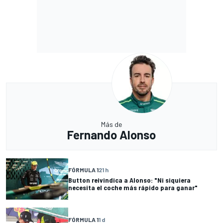
Más de
Fernando Alonso
FÓRMULA 1
21 h
Button reivindica a Alonso: "Ni siquiera
necesita el coche más rápido para ganar"
FÓRMULA 1
1 d