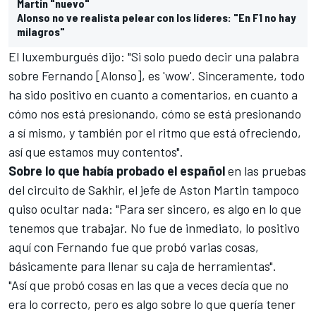
Martin "nuevo"
Alonso no ve realista pelear con los líderes: "En F1 no hay
milagros"
El luxemburgués dijo: "Si solo puedo decir una palabra
sobre Fernando [Alonso], es 'wow'. Sinceramente, todo
ha sido positivo en cuanto a comentarios, en cuanto a
cómo nos está presionando, cómo se está presionando
a sí mismo, y también por el ritmo que está ofreciendo,
así que estamos muy contentos".
Sobre lo que había probado el español
en las pruebas
del
circuito de Sakhir
, el jefe de Aston Martin tampoco
quiso ocultar nada: "Para ser sincero, es algo en lo que
tenemos que trabajar. No fue de inmediato, lo positivo
aquí con Fernando fue que probó varias cosas,
básicamente para llenar su caja de herramientas".
"Así que probó cosas en las que a veces decía que no
era lo correcto, pero es algo sobre lo que quería tener