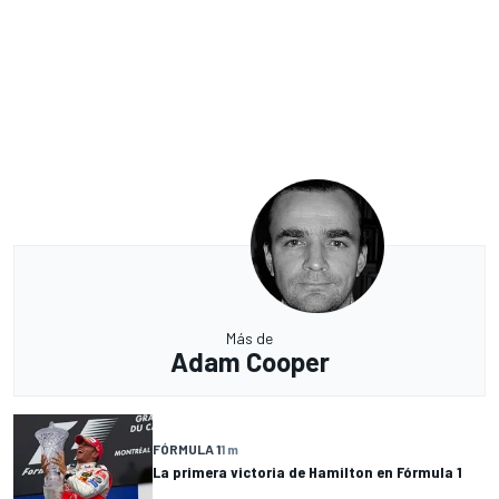
Más de
Adam Cooper
FÓRMULA 1
1 m
La primera victoria de Hamilton en Fórmula 1