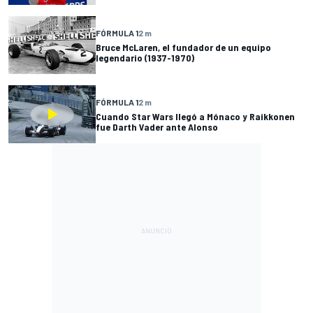
FÓRMULA 1
2 m
Bruce McLaren, el fundador de un equipo
legendario (1937-1970)
FÓRMULA 1
2 m
Cuando Star Wars llegó a Mónaco y Raikkonen
fue Darth Vader ante Alonso