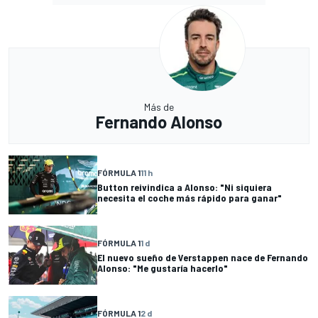
Más de
Fernando Alonso
FÓRMULA 1
11 h
Button reivindica a Alonso: "Ni siquiera
necesita el coche más rápido para ganar"
FÓRMULA 1
1 d
El nuevo sueño de Verstappen nace de Fernando
Alonso: "Me gustaría hacerlo"
FÓRMULA 1
2 d