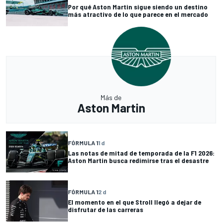
Por qué Aston Martin sigue siendo un destino
más atractivo de lo que parece en el mercado
Más de
Aston Martin
FÓRMULA 1
1 d
Las notas de mitad de temporada de la F1 2026:
Aston Martin busca redimirse tras el desastre
FÓRMULA 1
2 d
El momento en el que Stroll llegó a dejar de
disfrutar de las carreras