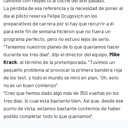
cambios con respecto al coche del año pasado.
La pérdida de esa referencia y la necesidad de poner al
día al piloto reserva
Felipe Drugovich
en los
preparativos de carrera por si hay que recurrir a él
para este fin de semana hicieron que no fuera un
programa perfecto, pero no estuvo lejos de serlo.
"Teníamos nuestros planes de lo que queríamos hacer
durante los tres días", dijo el director del equipo,
Mike
Krack
, al término de la pretemporada. "Tuvimos un
pequeño problema al provocar la primera bandera roja
de los test, y todo el mundo se miró en plan, 'Oh, esto
no es un buen comienzo".
"Creo que hemos dado algo más de 350 vueltas en los
tres días, lo cual está bastante bien. Así que, desde ese
punto de vista, estamos bastante contentos de haber
podido completar todo lo que queríamos".