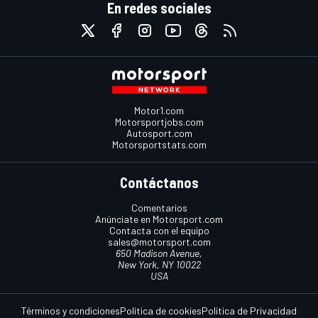
En redes sociales
Motor1.com
Motorsportjobs.com
Autosport.com
Motorsportstats.com
Contáctanos
Comentarios
Anúnciate en Motorsport.com
Contacta con el equipo
sales@motorsport.com
650 Madison Avenue,
New York, NY 10022
USA
Términos y condiciones
Política de cookies
Política de Privacidad