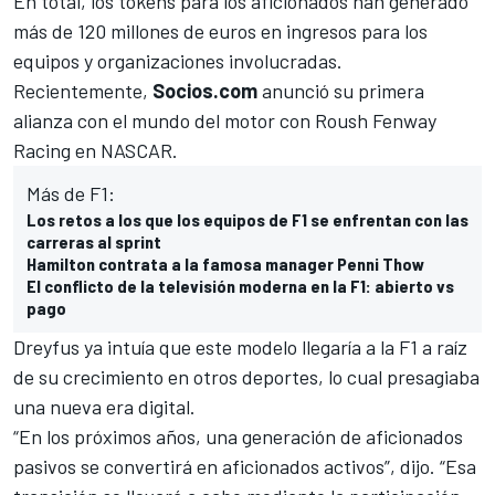
En total, los tokens para los aficionados han generado
más de 120 millones de euros en ingresos para los
equipos y organizaciones involucradas.
Recientemente,
Socios.com
anunció su primera
alianza con el mundo del motor con Roush Fenway
Racing en
NASCAR
.
Más de F1:
Los retos a los que los equipos de F1 se enfrentan con las
carreras al sprint
Hamilton contrata a la famosa manager Penni Thow
El conflicto de la televisión moderna en la F1: abierto vs
pago
Dreyfus ya intuía que este modelo llegaría a la F1 a raíz
de su crecimiento en otros deportes, lo cual presagiaba
una nueva era digital.
“En los próximos años, una generación de aficionados
pasivos se convertirá en aficionados activos”, dijo. “Esa