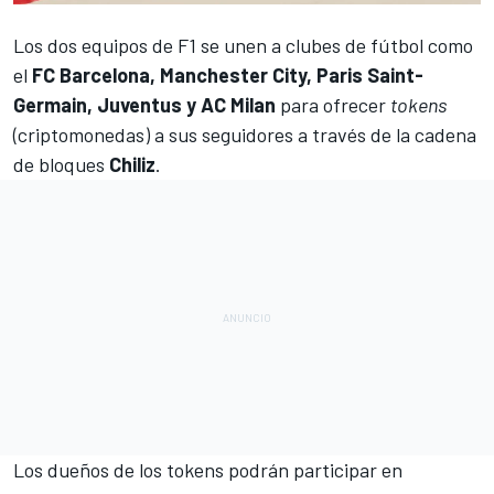
Los dos equipos de
F1
se unen a clubes de fútbol como
el
FC Barcelona, ​​Manchester City, Paris Saint-
Germain, Juventus y AC Milan
para ofrecer
tokens
(criptomonedas) a sus seguidores a través de la cadena
de bloques
Chiliz
.
Los dueños de los tokens podrán participar en