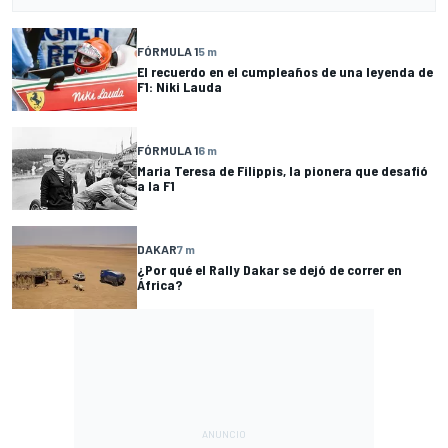
FÓRMULA 1
5 m
El recuerdo en el cumpleaños de una leyenda de
F1: Niki Lauda
FÓRMULA 1
6 m
Maria Teresa de Filippis, la pionera que desafió
a la F1
DAKAR
7 m
¿Por qué el Rally Dakar se dejó de correr en
África?