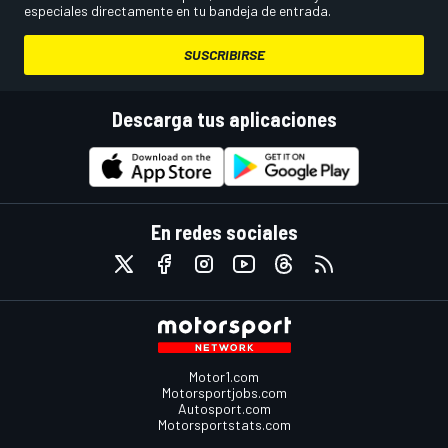
especiales directamente en tu bandeja de entrada.
SUSCRIBIRSE
Descarga tus aplicaciones
En redes sociales
Motor1.com
Motorsportjobs.com
Autosport.com
Motorsportstats.com