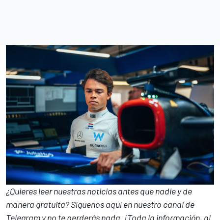
¿Quieres leer nuestras noticias antes que nadie y de
manera gratuita? Síguenos
aquí en nuestro canal de
Telegram
y no te perderás nada. ¡Toda la información, al