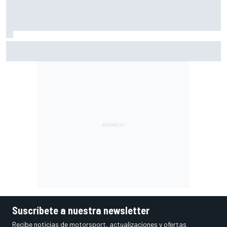
El CEO de Porsche confirma que el 718 eléctrico seguirá
adelante
Suscríbete a nuestra newsletter
Recibe noticias de motorsport, actualizaciones y ofertas