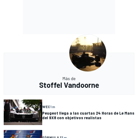
Más de
Stoffel Vandoorne
WEC
1 m
Peugeot llega a las cuartas 24 Horas de Le Mans
del 9X8 con objetivos realistas
FÓRMULA 1
3 m