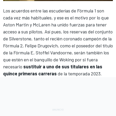
Los acuerdos entre las escuderías de
Fórmula 1
son
cada vez más habituales, y ese es el motivo por lo que
Aston Martin
y
McLaren
ha unido fuerzas para tener
acceso a sus pilotos. Así pues, los reservas del conjunto
de Silverstone, tanto el recién coronado campeón de la
Fórmula 2
,
Felipe Drugovich
, como el poseedor del título
de la
Fórmula E
,
Stoffel Vandoorne
, serán también los
que estén en el banquillo de Woking por si fuera
necesario
sustituir a uno de sus titulares en las
quince primeras carreras
de la
temporada 2023
.