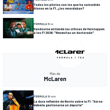
Todos los pilotos con los que ha coincidido
Alonso en la F1, ¿los recordabas?
FÓRMULA 1
5 m
Vandoorne entiende las críticas de Verstappen
a los F1 2026: "Necesitas un doctorado"
Más de
McLaren
FÓRMULA 1
9 min
La dura reflexión de Norris sobre la F1: "Así no
debería gestionarse un deporte"