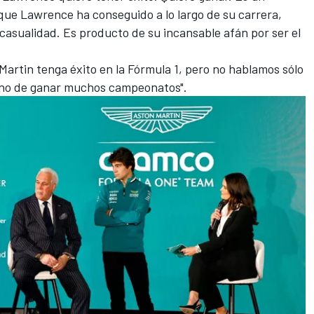
o que Lawrence ha conseguido a lo largo de su carrera,
 casualidad. Es producto de su incansable afán por ser el
artin tenga éxito en la Fórmula 1, pero no hablamos sólo
sino de ganar muchos campeonatos".