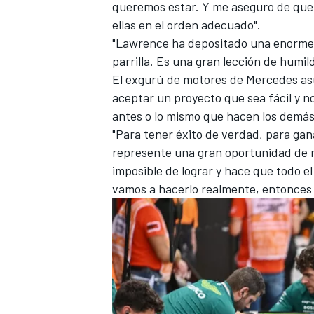
queremos estar. Y me aseguro de que 
ellas en el orden adecuado".
"Lawrence ha depositado una enorme co
parrilla. Es una gran lección de humild
El exgurú de motores de
Mercedes
as
aceptar un proyecto que sea fácil y n
antes o lo mismo que hacen los demás
"Para tener éxito de verdad, para ga
represente una gran oportunidad de r
imposible de lograr y hace que todo e
vamos a hacerlo realmente, entonces 