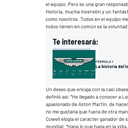
el equipo. Pero es una gran responsab
historia, mucha inversión y un fantás
como nosotros. Todos en el equipo me 
todos tienen en común es la voluntad
Te interesará:
FÓRMULA 1
La historia del 
Un deseo que encaja con la casi obses
definió así: "He llegado a conocer a
apasionado de Aston Martin, de hacer 
no me gustaría que fuera de otra man
Cowell elogia el carácter ganador de s
mundial: "Haga lo que haga en la vida