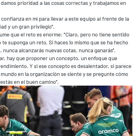
damos prioridad a las cosas correctas y trabajamos en
nfianza en mí para llevar a este equipo al frente de la
ad y un gran privilegio".
ume que el reto es enorme: "Claro, pero no tiene sentido
o te suponga un reto. Si haces lo mismo que se ha hecho
, nunca alcanzarás nuevas cotas, nunca ganarás".
nar, hay que proponer un concepto, un enfoque que
endimiento. Y si ese concepto es desalentador, si parece
l mundo en la organización se siente y se pregunte cómo
estás en el buen camino".