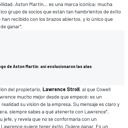
ilidad. Aston Martin... es una marca icónica: mucha
tico grupo de socios que están tan hambrientos de éxito
han recibido con los brazos abiertos, y lo único que
 de ganar".
logo de Aston Martin: así evolucionaron las alas
ión del propietario,
Lawrence Stroll
, al que Cowell
 Lawrence mucho mejor desde que empecé; es un
realidad su visión de la empresa. Su mensaje es claro y
era, siempre sabes a qué atenerte con Lawrence".
u jefe, y revela que no se conformaría con un
, Lawrence quiere tener éxito. Quiere ganar. Es un