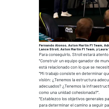
Fernando Alonso, Aston Martin F1 Team, Adr
Lance Stroll, Aston Martin F1 Team, y Laura 
Para conseguirlo, Stroll estará atento
"Construir un equipo ganador de mundi
está relacionado con lo que se necesit
"Mi trabajo consiste en determinar qu
visión: ¿Tenemos la estructura adec
adecuados? ¿Tenemos la infraestruct
como una unidad cohesionada?".
"Establezco los objetivos generales pa
para determinar el camino a seguir pa