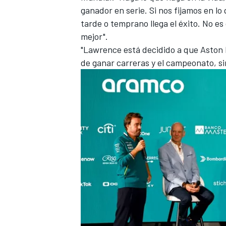
ganador en serie. Si nos fijamos en l
tarde o temprano llega el éxito. No es
mejor".
"Lawrence está decidido a que Aston M
de ganar carreras y el campeonato, 
MÁS CATEGORÍAS