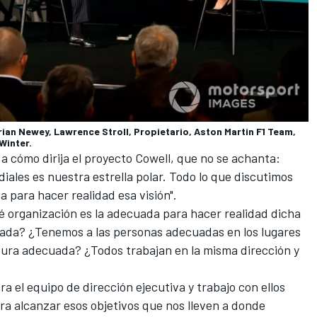
ian Newey, Lawrence Stroll, Propietario, Aston Martin F1 Team,
Winter.
 a cómo dirija el proyecto Cowell, que no se achanta:
ales es nuestra estrella polar. Todo lo que discutimos
a para hacer realidad esa visión".
é organización es la adecuada para hacer realidad dicha
uada? ¿Tenemos a las personas adecuadas en los lugares
ura adecuada? ¿Todos trabajan en la misma dirección y
ra el equipo de dirección ejecutiva y trabajo con ellos
ra alcanzar esos objetivos que nos lleven a donde