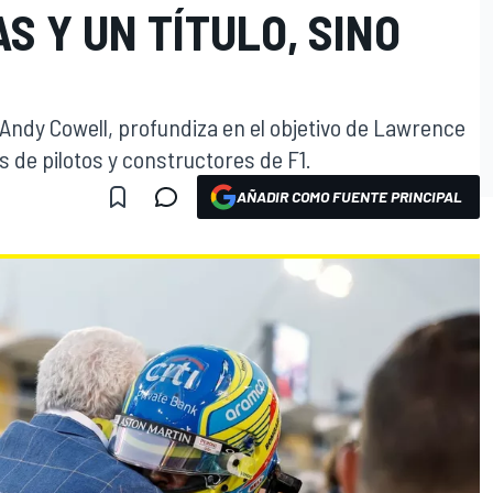
 Y UN TÍTULO, SINO
 Andy Cowell, profundiza en el objetivo de Lawrence
los de pilotos y constructores de F1.
AÑADIR COMO FUENTE PRINCIPAL