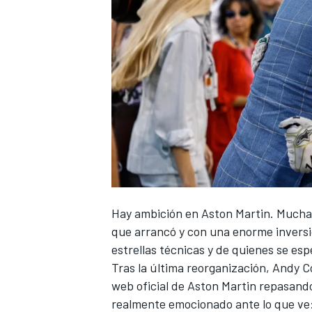
Hay ambición en
Aston Martin
. Mucha
que arrancó y con una enorme inversi
estrellas técnicas y de quienes se es
Tras
la última reorganización, Andy Co
web oficial de Aston Martin
repasando 
realmente emocionado ante lo que ve: