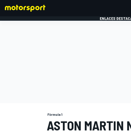
ENLACES DESTAC
FÓRMULA 1
MOTOG
Fórmula 1
ASTON MARTIN 