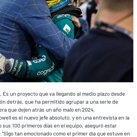
. Es un proyecto que va llegando al medio plazo desde
ón detrás, que ha permitido agrupar a una serie de
pera que dejen atrás un año malo en 2024.
well es el nuevo jefe absoluto
, y en
una entrevista en la
sus 100 primeros días en el equipo, aseguró estar
 "Sigo tan emocionado como el primer día que estuve en