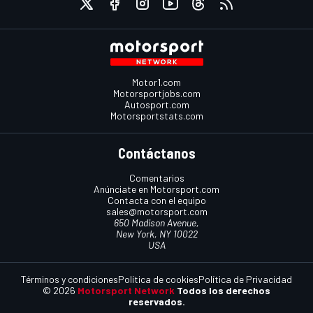
Motor1.com
Motorsportjobs.com
Autosport.com
Motorsportstats.com
Contáctanos
Comentarios
Anúnciate en Motorsport.com
Contacta con el equipo
sales@motorsport.com
650 Madison Avenue,
New York, NY 10022
USA
Términos y condiciones
Política de cookies
Política de Privacidad
© 2026
Motorsport Network
Todos los derechos
reservados.