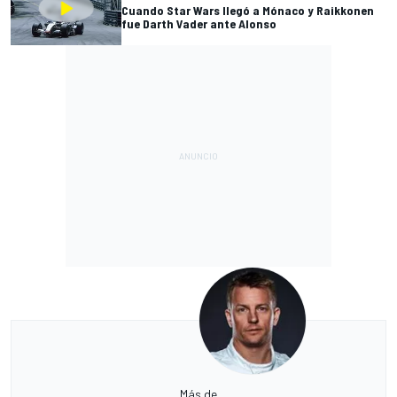
Cuando Star Wars llegó a Mónaco y Raikkonen
fue Darth Vader ante Alonso
Más de