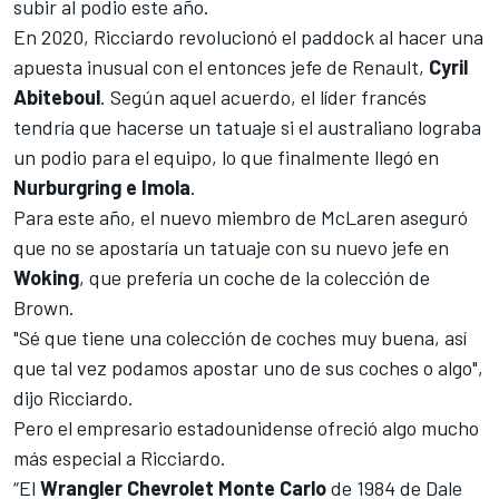
subir al podio este año.
En 2020, Ricciardo revolucionó el paddock al hacer una
apuesta inusual con el entonces jefe de Renault,
Cyril
Abiteboul
. Según aquel acuerdo, el
líder francés
tendría que hacerse un tatuaje si el australiano lograba
un podio para el equipo
, lo que finalmente llegó en
Nurburgring e Imola
.
Para este año, el nuevo miembro de McLaren aseguró
que no se apostaría un tatuaje con su nuevo jefe en
Woking
, que prefería un coche de la colección de
Brown.
"Sé que tiene una colección de coches muy buena, así
que tal vez podamos apostar uno de sus coches o algo",
dijo
Ricciardo
.
Pero el empresario estadounidense ofreció algo mucho
más especial a
Ricciardo
.
“El
Wrangler Chevrolet Monte Carlo
de 1984 de Dale