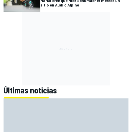
Marko cree que Mick Schumacher merece un
sitio en Audi o Alpine
Últimas noticias