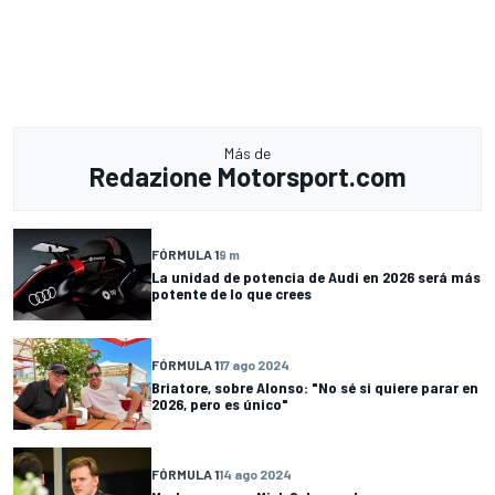
Más de
Redazione Motorsport.com
FÓRMULA 1
9 m
La unidad de potencia de Audi en 2026 será más
potente de lo que crees
FÓRMULA 1
17 ago 2024
Briatore, sobre Alonso: "No sé si quiere parar en
2026, pero es único"
FÓRMULA 1
14 ago 2024