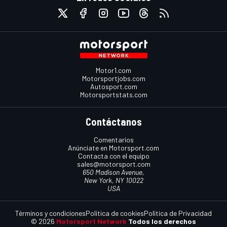
Motor1.com
Motorsportjobs.com
Autosport.com
Motorsportstats.com
Contáctanos
Comentarios
Anúnciate en Motorsport.com
Contacta con el equipo
sales@motorsport.com
650 Madison Avenue,
New York, NY 10022
USA
Términos y condiciones
Política de cookies
Política de Privacidad
© 2026
Motorsport Network
Todos los derechos