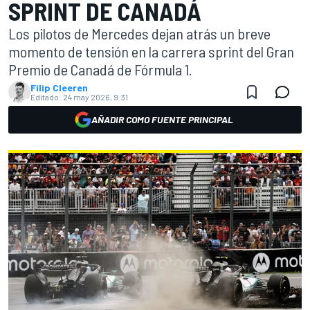
SPRINT DE CANADÁ
Los pilotos de Mercedes dejan atrás un breve
momento de tensión en la carrera sprint del Gran
Premio de Canadá de Fórmula 1.
Filip Cleeren
Editado:
24 may 2026, 9:31
AÑADIR COMO FUENTE PRINCIPAL