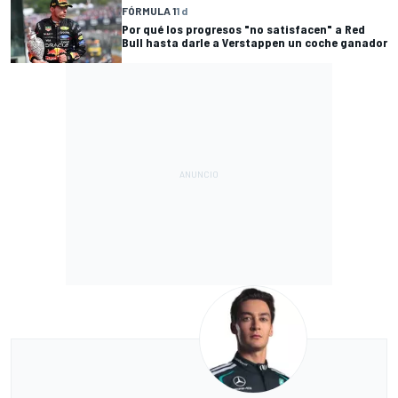
FÓRMULA 1
1 d
Por qué los progresos "no satisfacen" a Red
Bull hasta darle a Verstappen un coche ganador