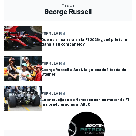
Más de
George Russell
FÓRMULA 1
6 d
Duelos en carrera en la F1 2026: ¿qué piloto le
gana a su compañero?
FÓRMULA 1
6 d
George Russell a Audi, la ¿alocada? teoría de
Steiner
FÓRMULA 1
6 d
La encrucijada de Mercedes con su motor de F1
mejorado gracias al ADUO