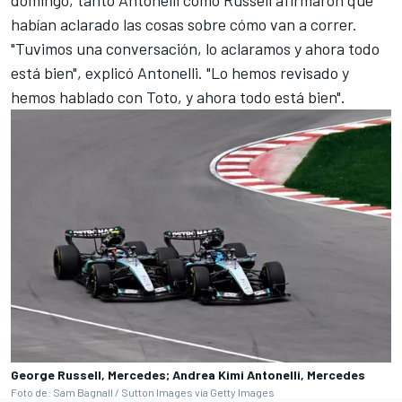
habían aclarado las cosas sobre cómo van a correr.
"Tuvimos una conversación, lo aclaramos y ahora todo
está bien", explicó Antonelli. "Lo hemos revisado y
hemos hablado con Toto, y ahora todo está bien".
George Russell, Mercedes; Andrea Kimi Antonelli, Mercedes
Foto de: Sam Bagnall / Sutton Images vía Getty Images