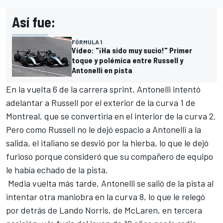
Así fue:
FÓRMULA 1
Vídeo: "¡Ha sido muy sucio!" Primer
toque y polémica entre Russell y
Antonelli en pista
En la vuelta 6 de la carrera sprint, Antonelli intentó
adelantar a Russell por el exterior de la curva 1 de
Montreal, que se convertiría en el interior de la curva 2.
Pero como Russell no le dejó espacio a Antonelli a la
salida, el italiano se desvió por la hierba, lo que le dejó
furioso porque consideró que su compañero de equipo
le había echado de la pista.
Media vuelta más tarde, Antonelli se salió de la pista al
intentar otra maniobra en la curva 8, lo que le relegó
por detrás de
Lando Norris
, de
McLaren
, en tercera