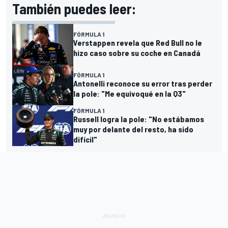
También puedes leer:
FÓRMULA 1
Verstappen revela que Red Bull no le
hizo caso sobre su coche en Canadá
FÓRMULA 1
Antonelli reconoce su error tras perder
la pole: "Me equivoqué en la Q3"
FÓRMULA 1
Russell logra la pole: "No estábamos
muy por delante del resto, ha sido
difícil"