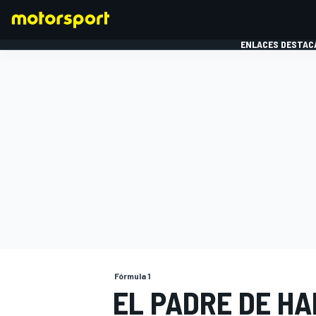
ENLACES DESTAC
FÓRMULA 1
MOTOG
Fórmula 1
EL PADRE DE H