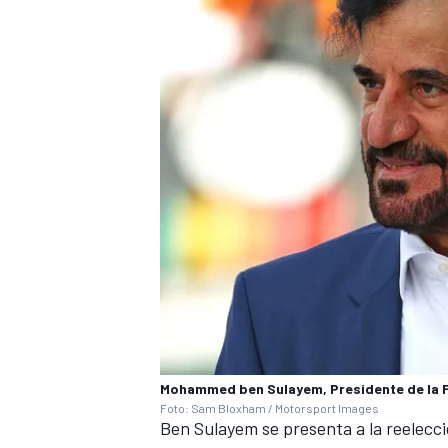
MÁS CATEGORÍAS
Mohammed ben Sulayem, Presidente de la 
Foto: Sam Bloxham / Motorsport Images
Ben Sulayem se presenta a la reelecci