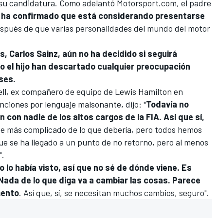
 su candidatura. Como adelantó
Motorsport.com
, el padre
., ha confirmado que está considerando presentarse
spués de que varias personalidades del mundo del motor
ms
,
Carlos Sainz
, aún no ha decidido si seguirá
mo el hijo han descartado cualquier preocupación
ses.
ll
, ex compañero de equipo de Lewis Hamilton en
anciones por lenguaje malsonante, dijo: "
Todavía no
on nadie de los altos cargos de la FIA. Así que sí,
ce más complicado de lo que debería, pero todos hemos
ue se ha llegado a un punto de no retorno, pero al menos
".
o lo había visto, así que no sé de dónde viene. Es
. Nada de lo que diga va a cambiar las cosas. Parece
mento
. Así que, sí, se necesitan muchos cambios, seguro".