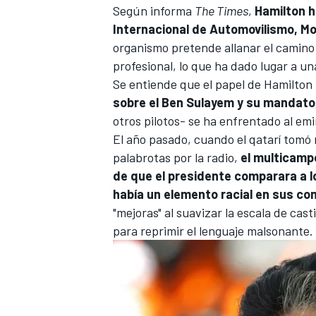
Según informa
The Times
,
Hamilton h
Internacional de Automovilismo, M
organismo pretende allanar el camino 
profesional, lo que ha dado lugar a una
Se entiende que el papel de Hamilton
sobre el Ben Sulayem y su mandato
otros pilotos- se ha enfrentado al emi
El año pasado, cuando el qatarí tomó 
palabrotas por la radio,
el multicamp
de que el presidente comparara a l
había un elemento racial en sus co
"mejoras" al suavizar la escala de cas
para reprimir el lenguaje malsonante
.