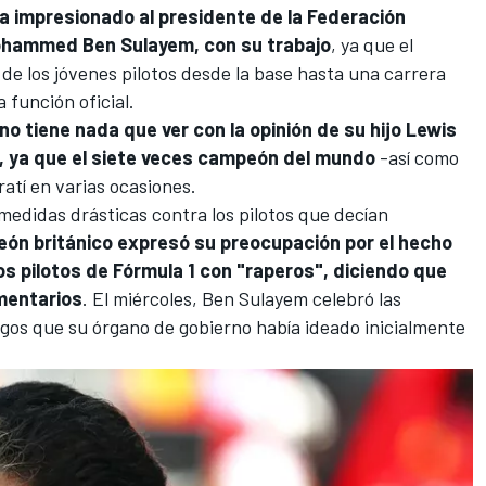
a impresionado al presidente de la Federación
ohammed Ben Sulayem, con su trabajo
, ya que el
de los jóvenes pilotos desde la base hasta una carrera
 función oficial.
no tiene nada que ver con la opinión de su hijo Lewis
, ya que el siete veces campeón del mundo
-así como
ratí en varias ocasiones.
medidas drásticas contra los pilotos que decían
eón británico expresó su preocupación por el hecho
os pilotos de
Fórmula 1
con "raperos", diciendo que
mentarios
. El miércoles,
Ben Sulayem celebró las
tigos que su órgano de gobierno había ideado inicialmente