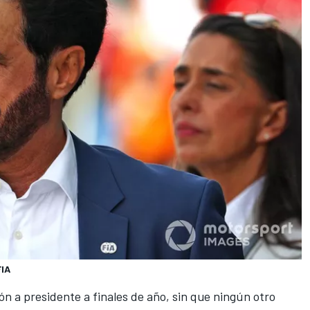
FIA
ón a presidente a finales de año, sin que ningún otro