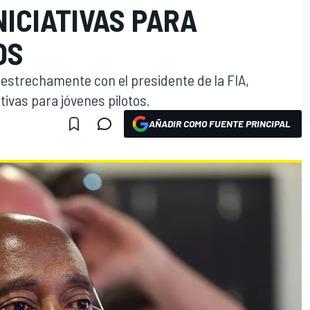
NICIATIVAS PARA
OS
estrechamente con el presidente de la FIA,
vas para jóvenes pilotos.
AÑADIR COMO FUENTE PRINCIPAL