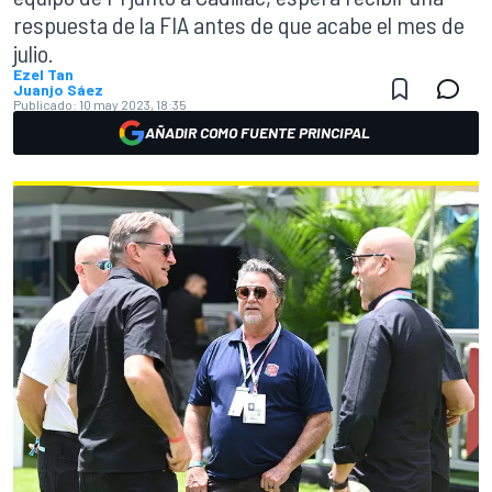
respuesta de la FIA antes de que acabe el mes de
julio.
Ezel Tan
Juanjo Sáez
Publicado:
10 may 2023, 18:35
AÑADIR COMO FUENTE PRINCIPAL