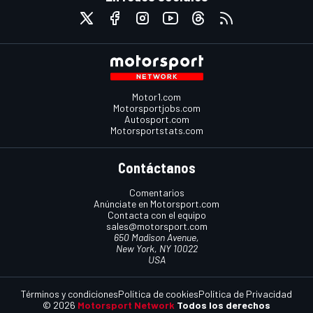
Motor1.com
Motorsportjobs.com
Autosport.com
Motorsportstats.com
Contáctanos
Comentarios
Anúnciate en Motorsport.com
Contacta con el equipo
sales@motorsport.com
650 Madison Avenue,
New York, NY 10022
USA
Términos y condiciones
Política de cookies
Política de Privacidad
© 2026
Motorsport Network
Todos los derechos