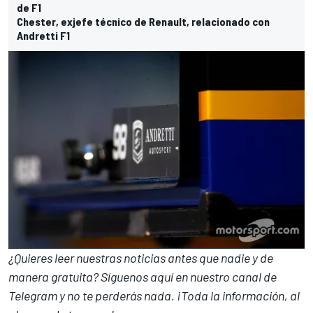
de F1
Chester, exjefe técnico de Renault, relacionado con
Andretti F1
¿Quieres leer nuestras noticias antes que nadie y de
manera gratuita? Síguenos
aquí en nuestro canal de
Telegram
y no te perderás nada. ¡Toda la información, al