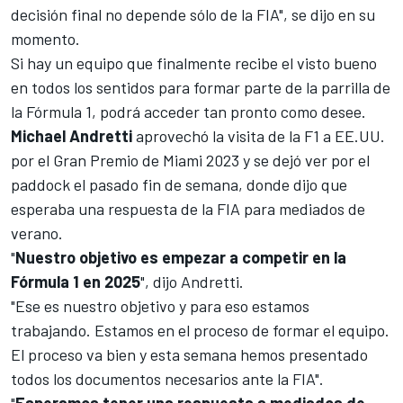
decisión final no depende sólo de la FIA", se dijo en su
momento.
Si hay un equipo que finalmente recibe el visto bueno
en todos los sentidos para formar parte de la parrilla de
la Fórmula 1, podrá acceder tan pronto como desee.
Michael Andretti
aprovechó la visita de la F1 a EE.UU.
por el
Gran Premio de Miami 2023
y se dejó ver por el
paddock el pasado fin de semana, donde dijo que
esperaba una respuesta de la FIA para mediados de
verano.
"
Nuestro objetivo es empezar a competir en la
Fórmula 1 en 2025
", dijo Andretti.
"Ese es nuestro objetivo y para eso estamos
trabajando. Estamos en el proceso de formar el equipo.
El proceso va bien y esta semana hemos presentado
todos los documentos necesarios ante la FIA".
"
Esperamos tener una respuesta a mediados de