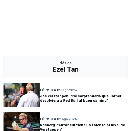
Más de
Ezel Tan
FÓRMULA 1
27 ago 2024
Jos Verstappen: "Me sorprendería que Horner
devolviera a Red Bull al buen camino"
FÓRMULA 1
12 ago 2024
Rosberg: "Antonelli tiene un talento al nivel de
Verstappen"