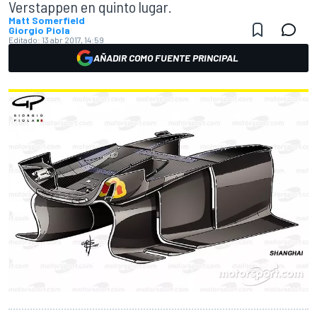
Verstappen en quinto lugar.
Matt Somerfield
Giorgio Piola
Editado:
13 abr 2017, 14:59
AÑADIR COMO FUENTE PRINCIPAL