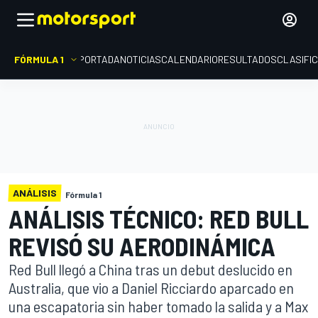
FÓRMULA 1
PORTADA
NOTICIAS
CALENDARIO
RESULTADOS
CLASIFI
ANÁLISIS
Fórmula 1
ANÁLISIS TÉCNICO: RED BULL
REVISÓ SU AERODINÁMICA
Red Bull llegó a China tras un debut deslucido en
Australia, que vio a Daniel Ricciardo aparcado en
una escapatoria sin haber tomado la salida y a Max