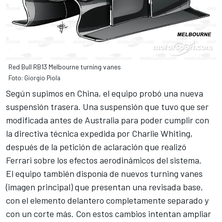
Red Bull RB13 Melbourne turning vanes
Foto: Giorgio Piola
Según supimos en China, el equipo probó una nueva
suspensión trasera.
Una suspensión que tuvo que ser
modificada antes de Australia
para poder cumplir con
la directiva técnica expedida por Charlie Whiting,
después de la
petición de aclaración que realizó
Ferrari
sobre los efectos aerodinámicos del sistema.
El equipo también disponía de nuevos turning vanes
(imagen principal) que presentan una revisada base,
con el elemento delantero completamente separado y
con un corte más. Con estos cambios intentan ampliar