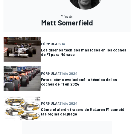
Más de
Matt Somerfield
FÓRMULA 1
2 m
Los diseños técnicos más locos en los coches
de F1 para Mónaco
FÓRMULA 1
31 dic 2024
Fotos: cómo evolucionó la técnica de los
coches de F1 en 2024
FÓRMULA 1
21 dic 2024
Cómo el alerón trasero de McLaren F1 cambió
las reglas del juego