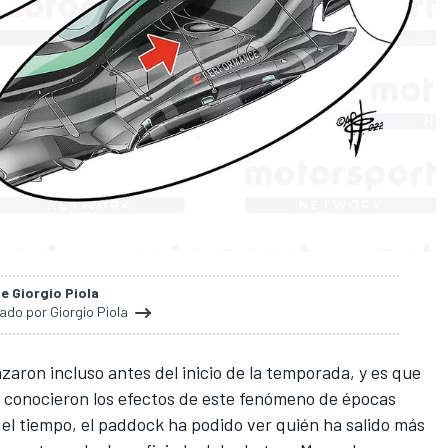
de Giorgio Piola
nado por Giorgio Piola
aron incluso antes del inicio de la temporada, y es que
s conocieron los efectos de este fenómeno de épocas
del tiempo, el paddock ha podido ver quién ha salido más