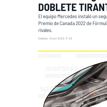
DOBLETE TIRAN
INDYCAR
WRC
El equipo Mercedes instaló un segu
Premio de Canada 2022 de Fórmula 1
rivales.
Editado:
24 jun 2022, 17:25
WEC
FÓRMULA E