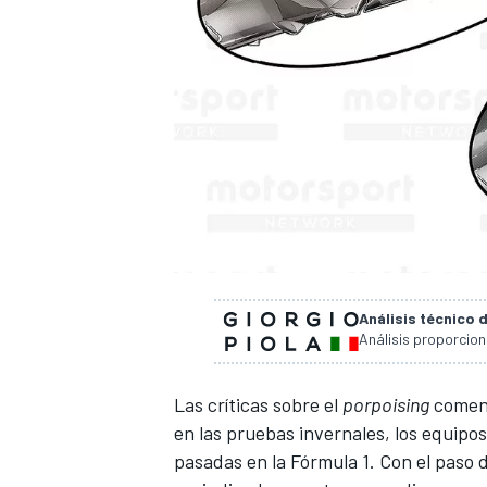
Análisis técnico 
Análisis proporcio
Las críticas sobre el
porpoising
comenz
en las pruebas invernales, los equipo
pasadas en la
Fórmula 1
. Con el paso 