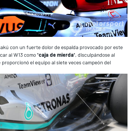
Bakú con un fuerte dolor de espalda provocado por este
icar al W13 como "
caja de mierda
", disculpándose al
 proporcionó el equipo al siete veces campeón del