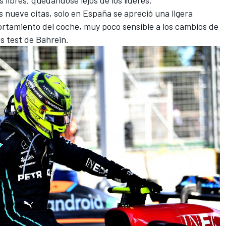
s nueve citas, solo en España se apreció una ligera
rtamiento del coche, muy poco sensible a los cambios de
os
test de Bahrein
.