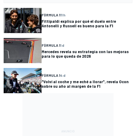
FÓRMULA 1
11 h
Fittipaldi explica por qué el duelo entre
Antonelli y Russell es bueno para la F1
FÓRMULA 1
1 d
Mercedes revela su estrategia con las mejoras
para lo que queda de 2026
FÓRMULA 1
4 d
"Volví al coche y me eché a llorar", revela Ocon
sobre su año al margen de la F1