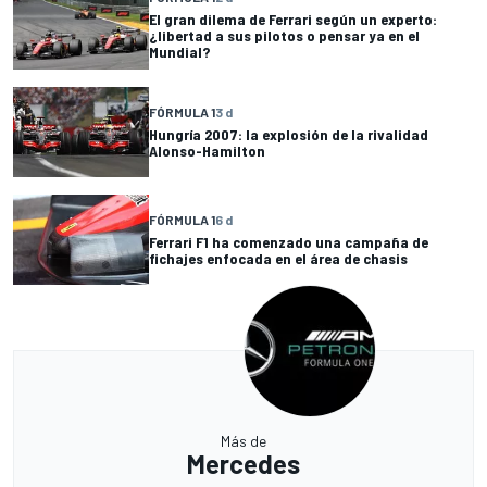
El gran dilema de Ferrari según un experto:
¿libertad a sus pilotos o pensar ya en el
Mundial?
FÓRMULA 1
3 d
Hungría 2007: la explosión de la rivalidad
Alonso-Hamilton
FÓRMULA 1
6 d
Ferrari F1 ha comenzado una campaña de
fichajes enfocada en el área de chasis
Más de
Mercedes