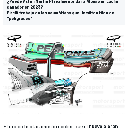
¿Puede Aston Martin F1 realmente dar a Alonso un coche
ganador en 2023?
Pirelli trabaja en los neumáticos que Hamilton tildó de
"peligrosos"
El propio heptacampeón explicó que el
nuevo alerón