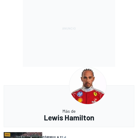
Más de
Lewis Hamilton
FÓRMULA 1
2 d