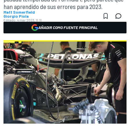
han aprendido de sus errores para 2023.
Matt Somerfield
Giorgio Piola
Editado:
4 mar 2023, 11:11
AÑADIR COMO FUENTE PRINCIPAL