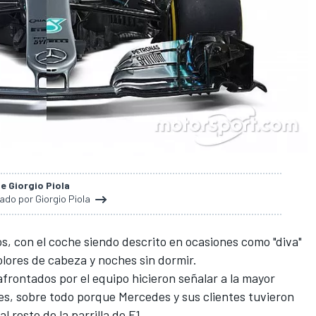
de Giorgio Piola
nado por Giorgio Piola
tos, con el coche siendo descrito en ocasiones como "diva"
olores de cabeza y noches sin dormir.
frontados por el equipo hicieron señalar a la mayor
nes, sobre todo porque Mercedes y sus clientes tuvieron
l resto de la parrilla de
F1
.