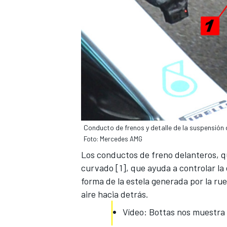
Conducto de frenos y detalle de la suspensió
MÁS CATEGORÍAS
Foto: Mercedes AMG
Los conductos de freno delanteros, q
curvado [1], que ayuda a controlar la e
forma de la estela generada por la rue
aire hacia detrás.
Vídeo: Bottas nos muestra l