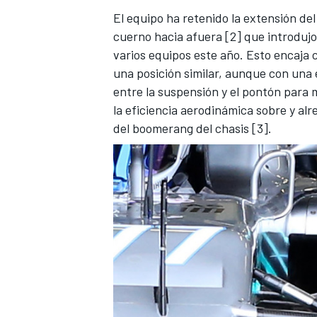
El equipo ha retenido la extensión de
cuerno hacia afuera [2] que introdujo
varios equipos este año. Esto encaja
una posición similar, aunque con una 
entre la suspensión y el pontón para me
la eficiencia aerodinámica sobre y alr
del boomerang del chasis [3].