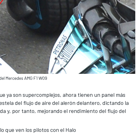
n del Mercedes AMG F1 W09
ue ya son supercomplejos, ahora tienen un panel más
stela del flujo de aire del alerón delantero, dictando la
da y, por tanto, mejorando el rendimiento del flujo del
o que ven los pilotos con el Halo