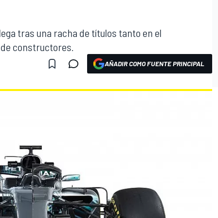
ga tras una racha de títulos tanto en el
 de constructores.
AÑADIR COMO FUENTE PRINCIPAL