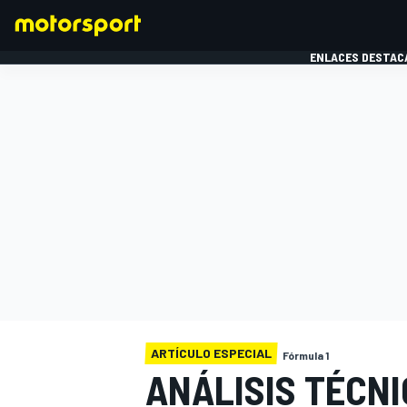
ENLACES DESTAC
FÓRMULA 1
MOTOG
ARTÍCULO ESPECIAL
Fórmula 1
ANÁLISIS TÉCNI