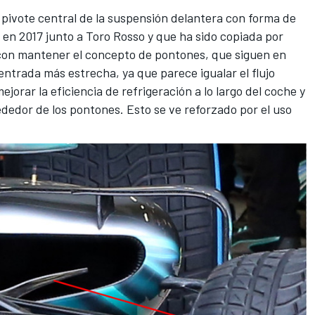
l pivote central de la suspensión delantera con forma de
 en 2017 junto a Toro Rosso y que ha sido copiada por
 con mantener el concepto de pontones, que siguen en
entrada más estrecha, ya que parece igualar el flujo
jorar la eficiencia de refrigeración a lo largo del coche y
ededor de los pontones. Esto se ve reforzado por el uso