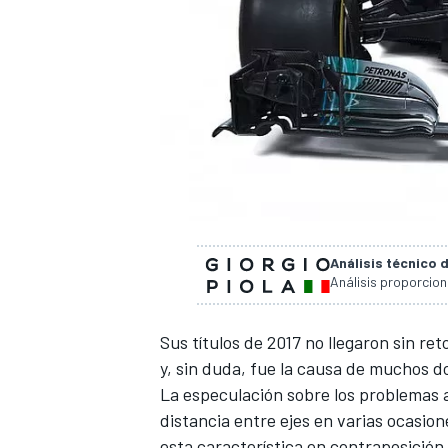
Análisis técnico 
Análisis proporcio
Sus títulos de 2017 no llegaron sin re
y, sin duda, fue la causa de muchos d
La especulación sobre los problemas a
distancia entre ejes en varias ocasio
esta característica en contraposición a