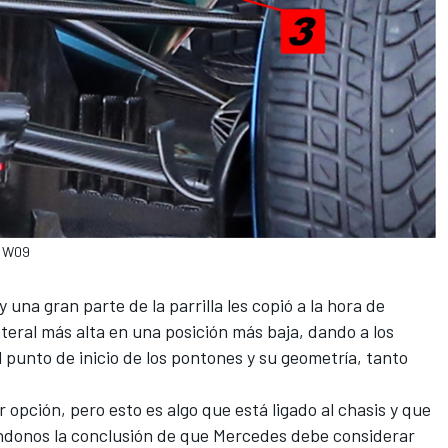
F1 W09
y una gran parte de la parrilla les copió a la hora de
teral más alta en una posición más baja, dando a los
 punto de inicio de los pontones y su geometría, tanto
or opción, pero esto es algo que está ligado al chasis y que
éndonos la conclusión de que Mercedes debe considerar