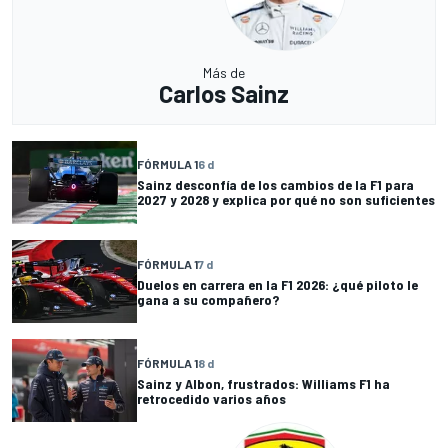
Más de
Carlos Sainz
FÓRMULA 1
6 d
Sainz desconfía de los cambios de la F1 para
2027 y 2028 y explica por qué no son suficientes
FÓRMULA 1
7 d
Duelos en carrera en la F1 2026: ¿qué piloto le
gana a su compañero?
FÓRMULA 1
8 d
Sainz y Albon, frustrados: Williams F1 ha
retrocedido varios años