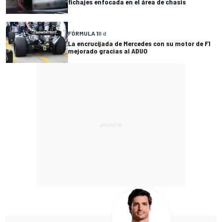
fichajes enfocada en el área de chasis
FÓRMULA 1
8 d
La encrucijada de Mercedes con su motor de F1
mejorado gracias al ADUO