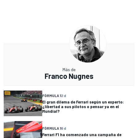
Más de
Franco Nugnes
FÓRMULA 1
2 d
El gran dilema de Ferrari según un experto:
¿libertad a sus pilotos o pensar ya en el
Mundial?
FÓRMULA 1
6 d
Ferrari F1 ha comenzado una campaña de